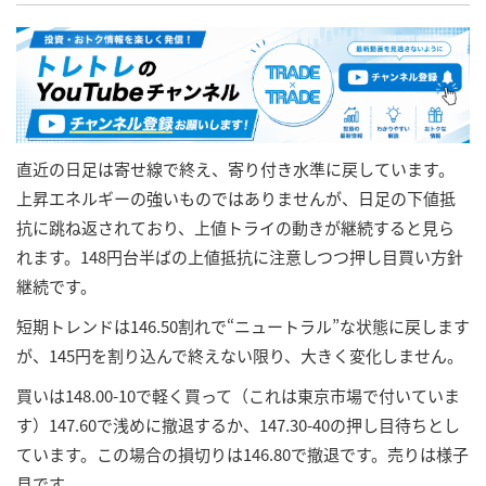
直近の日足は寄せ線で終え、寄り付き水準に戻しています。
上昇エネルギーの強いものではありませんが、日足の下値抵
抗に跳ね返されており、上値トライの動きが継続すると見ら
れます。148円台半ばの上値抵抗に注意しつつ押し目買い方針
継続です。
短期トレンドは146.50割れで“ニュートラル”な状態に戻します
が、145円を割り込んで終えない限り、大きく変化しません。
買いは148.00-10で軽く買って（これは東京市場で付いていま
す）147.60で浅めに撤退するか、147.30-40の押し目待ちとし
ています。この場合の損切りは146.80で撤退です。売りは様子
見です。