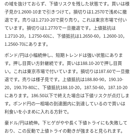
の域を抜けておらず、下値リスクを残した状態です。買いは様
子見か1.2600-10まで引きつけて。損切りは1.2570で浅めに撤
退です。売りは1.2710-20で戻り売り。これは東京市場で付い
ています。損切りは1.2770で一旦撤退です。上値抵抗は
1.2710-20，1.2750-60に、下値抵抗は1.2650-60，1.2600-10，
1.2560-70にあります。
ポンド/円は小幅続伸し、短期トレンドは強い状態にありま
す。押し目買い方針継続です。買いは188.10-20で押し目買
い。これは東京市場で付いています。損切りは187.60で一旦撤
退です。売りは様子見です。上値抵抗は188.80-90，190.10-
20，190.70-80に、下値抵抗188.10-20，187.50-60，187.10-20
にあります。186.50以下で終えた場合は下値リスクが点灯しま
す。ポンド円の一相場の到達圏内に到達しているので買いは
利食いを小まめに入れる方針で。
豪ドル/円は続伸。下ヒゲがやや長く下値トライにも失敗して
おり、この反動で上値トライの動きが強まると見られます。