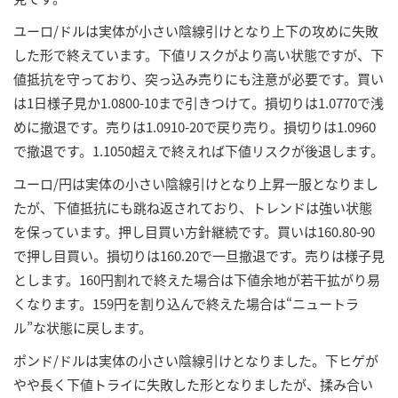
ユーロ/ドルは実体が小さい陰線引けとなり上下の攻めに失敗
した形で終えています。下値リスクがより高い状態ですが、下
値抵抗を守っており、突っ込み売りにも注意が必要です。買い
は1日様子見か1.0800-10まで引きつけて。損切りは1.0770で浅
めに撤退です。売りは1.0910-20で戻り売り。損切りは1.0960
で撤退です。1.1050超えで終えれば下値リスクが後退します。
ユーロ/円は実体の小さい陰線引けとなり上昇一服となりまし
たが、下値抵抗にも跳ね返されており、トレンドは強い状態
を保っています。押し目買い方針継続です。買いは160.80-90
で押し目買い。損切りは160.20で一旦撤退です。売りは様子見
とします。160円割れで終えた場合は下値余地が若干拡がり易
くなります。159円を割り込んで終えた場合は“ニュートラ
ル”な状態に戻します。
ポンド/ドルは実体の小さい陰線引けとなりました。下ヒゲが
やや長く下値トライに失敗した形となりましたが、揉み合い