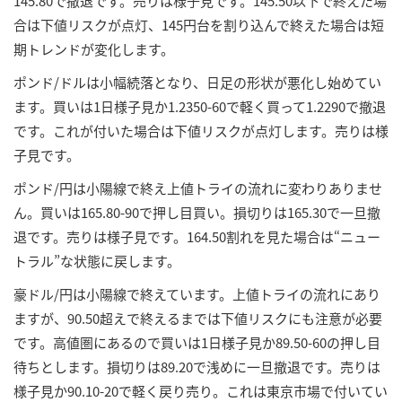
145.80で撤退です。売りは様子見です。145.50以下で終えた場
合は下値リスクが点灯、145円台を割り込んで終えた場合は短
期トレンドが変化します。
ポンド/ドルは小幅続落となり、日足の形状が悪化し始めてい
ます。買いは1日様子見か1.2350-60で軽く買って1.2290で撤退
です。これが付いた場合は下値リスクが点灯します。売りは様
子見です。
ポンド/円は小陽線で終え上値トライの流れに変わりありませ
ん。買いは165.80-90で押し目買い。損切りは165.30で一旦撤
退です。売りは様子見です。164.50割れを見た場合は“ニュー
トラル”な状態に戻します。
豪ドル/円は小陽線で終えています。上値トライの流れにあり
ますが、90.50超えで終えるまでは下値リスクにも注意が必要
です。高値圏にあるので買いは1日様子見か89.50-60の押し目
待ちとします。損切りは89.20で浅めに一旦撤退です。売りは
様子見か90.10-20で軽く戻り売り。これは東京市場で付いてい