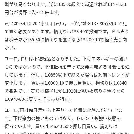
繋がり易くなります。逆に135.00超えで越週すれば137～138
円台が視野に入って来ます。
買いは134.10-20で押し目買い。下値余地を133.80近辺まで見
て置く必要があります。損切りは133.40で撤退です。ドル売り
は様子見か135.30に損切りを置くなら135.00-10で軽く売り向
かい。
ユーロ/ドルは小幅続落となりました。下げエネルギーの強い
ものではないので、下値抵抗を守って反発に転ずる可能性を残
しています。但し、1.0850以下で終えた場合は短期トレンドが
変化します。買いは1.0900-10で押し目買い。損切りは1.0840
で撤退です。売りは様子見か1.1010に浅い損切りを置くなら
1.0970-80の戻りを軽く売り狙い。
ユーロ/円は前日足から上寄りした位置に小陰線が出ていま
す。下げ余力の強いものではなく、トレンドも強い状態を
保っています。買いは146.40-50で押し目買い。損切りは