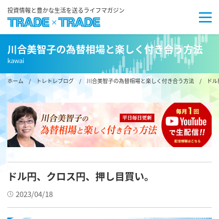
投資情報と豊かな生活を送るライフマガジン
川合美智子の為替相場と楽しく付き合う方法
kawai
ホーム
/
トレトレブログ
/
川合美智子の為替相場と楽しく付き合う方法
/ ドル
ドル円、クロス円、押し目買い。
2023/04/18