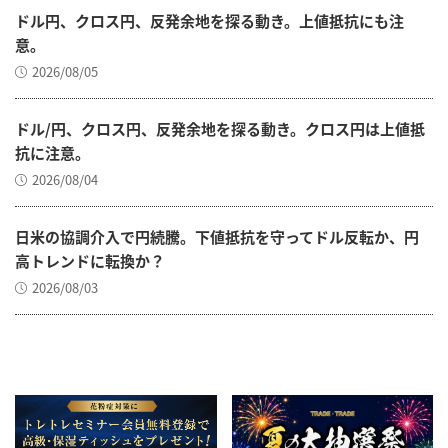
ドル円、クロス円、反発余地を探る動き。上値抵抗にも注
意。
2026/08/05
ドル/円、クロス円、反発余地を探る動き。クロス円は上値抵
抗に注意。
2026/08/04
日米の協調介入で円続騰。下値抵抗を守ってドル反転か、円
高トレンドに転換か？
2026/08/03