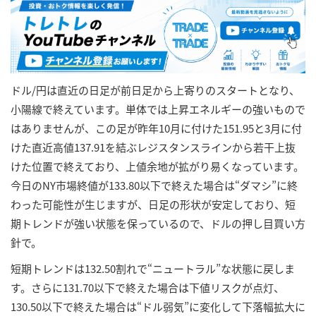
ドル/円は直近の日足が前日足から上寄りのスタートとなり、
小陽線で終えています。単体では上昇エネルギーの強いもので
はありませんが、この足が昨年10月に付けた151.95と3月に付
けた直近高値137.91を結ぶレジスタンスラインから若干上抜
けた位置で終えており、上値余地が拡がり易くなっています。
今日のNY市場終値が133.80以下で終えた場合は“ダマシ”に終
わった可能性が生じますが、日足の形状が安定しており、短
期トレンドが強い状態を保っているので、ドルの押し目買い方
針で。
短期トレンドは132.50割れで“ニュートラル”な状態に戻しま
す。さらに131.70以下で終えた場合は下値リスクが点灯、
130.50以下で終えた場合は“ドル弱気”に変化して下落幅拡大に