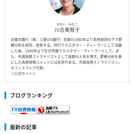
かわい・みちこ
川合美智子
旧東京銀行（現、三菱UFJ銀行）在勤の1980年より若林栄四の下で罫
線分析を研究、習熟する。同行でカスタマー・ディーラーとして活躍
した後、1989年より在日外銀でカスタマー・ディーラーとして、ま
た、外国為替ストラテジストとして抜群の人気を博す。罫線分析を基
にした為替相場コメントには定評がある。外国為替ストラテジスト。
オフィスフレア代表。
＜
公式サイト
＞
ブログランキング
最新の記事