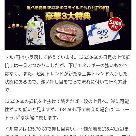
ドル/円は小反落して終えています。136.50-60の日足の上値抵
抗には一旦ぶつかりましたが、下げエネルギーの強いもので
はなく、また、短期トレンドが新たな上昇トレンド入りした
状態にあるので、浅い押し目を拾って流れに付いて行く方針
で。
136.50-60の抵抗を上抜けて終えれば一段の上昇へ。逆に可能
性がまだ低いと見ますが、134.50以下で終えた場合は”ニュー
トラル”な状態に戻します。
ドル買いは135.70-80で押し目買い。下値余地を135.40近辺ま