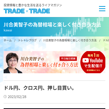
投資情報と豊かな生活を送るライフマガジン
川合美智子の為替相場と楽しく付き合う方法
kawai
ホーム
/
トレトレブログ
/
川合美智子の為替相場と楽しく付き合う方法
/ ドル
ドル円、クロス円、押し目買い。
2023/02/28