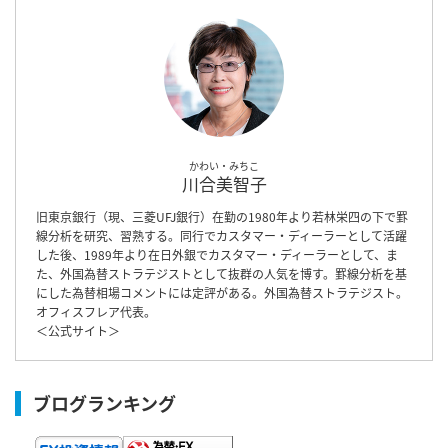
かわい・みちこ
川合美智子
旧東京銀行（現、三菱UFJ銀行）在勤の1980年より若林栄四の下で罫
線分析を研究、習熟する。同行でカスタマー・ディーラーとして活躍
した後、1989年より在日外銀でカスタマー・ディーラーとして、ま
た、外国為替ストラテジストとして抜群の人気を博す。罫線分析を基
にした為替相場コメントには定評がある。外国為替ストラテジスト。
オフィスフレア代表。
＜
公式サイト
＞
ブログランキング