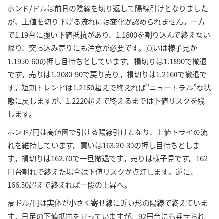
ポンド/ドルは前日の陰線を切り返して陽線引けとなりました
が、上値を切り下げる流れには変化が認められません。一方
で1.19台に強い下値抵抗があり、1.1800を割り込んで終えない
限り、突っ込み売りにも注意が必要です。買いは様子見か
1.1950-60の押し目待ちとしています。損切りは1.1890で撤退
です。売りは1.2080-90で戻り売り。損切りは1.2160で撤退で
す。短期トレンドは1.2150超えで終えれば”ニュートラル”な状
態に戻しますが、1.2220超えで終えるまでは下値リスクを残
します。
ポンド/円は高値圏で引ける陽線引けとなり、上値トライの流
れを維持しています。買いは163.20-30の押し目待ちとしま
す。損切りは162.70で一旦撤退です。売りは様子見です。162
円台割れで終えた場合は下値リスクが点灯します。逆に、
166.50超えで終えれば一段の上昇へ。
豪ドル/円は実体が小さく寄せ線に近い形の陽線で終えていま
す。日足の下値抵抗を守っていますが、92円台にも乗せられ