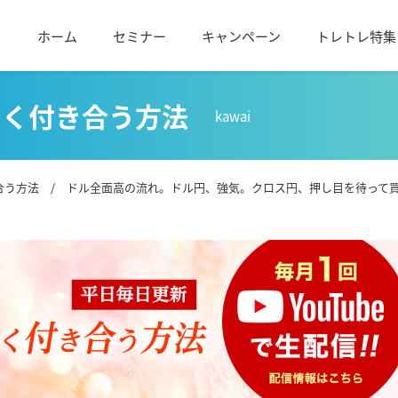
ホーム
セミナー
キャンペーン
トレトレ特集
しく付き合う方法
kawai
合う方法
/ ドル全面高の流れ。ドル円、強気。クロス円、押し目を待って