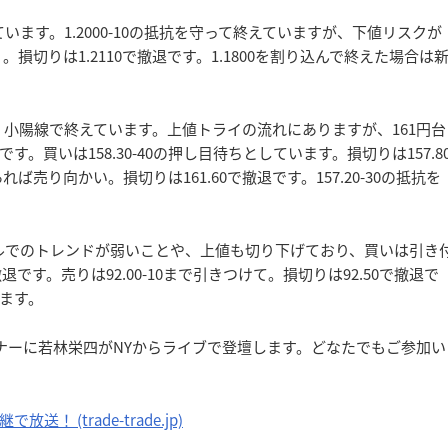
ます。1.2000-10の抵抗を守って終えていますが、下値リスクが
。損切りは1.2110で撤退です。1.1800を割り込んで終えた場合は
小陽線で終えています。上値トライの流れにありますが、161円台
買いは158.30-40の押し目待ちとしています。損切りは157.8
れば売り向かい。損切りは161.60で撤退です。157.20-30の抵抗を
ルでのトレンドが弱いことや、上値も切り下げており、買いは引き
撤退です。売りは92.00-10まで引きつけて。損切りは92.50で撤退で
ます。
セミナーに若林栄四がNYからライブで登壇します。どなたでもご参加い
 (trade-trade.jp)