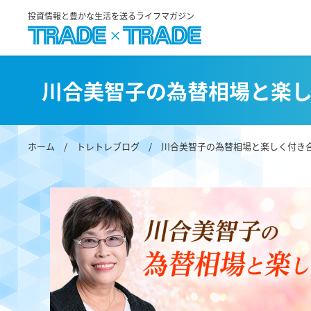
投資情報と豊かな生活を送るライフマガジン
川合美智子の為替相場と楽
ホーム
/
トレトレブログ
/
川合美智子の為替相場と楽しく付き