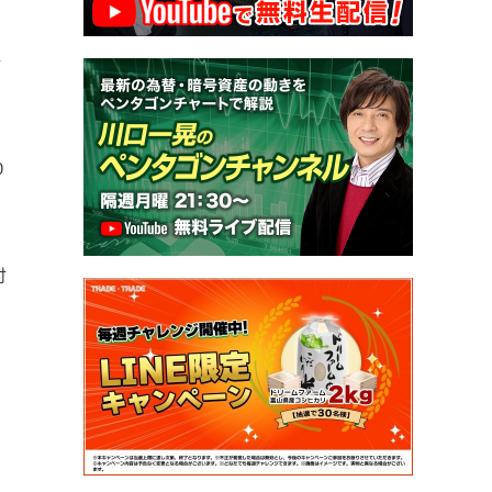
新
0
付