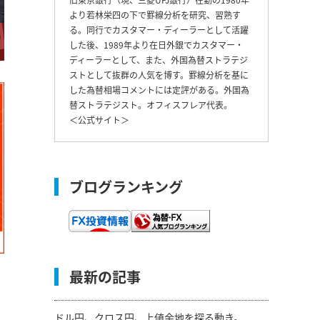
より若林栄四の下で罫線分析を研究、習熟す
る。同行でカスタマー・ディーラーとして活躍
した後、1989年より在日外銀でカスタマー・
ディーラーとして、また、外国為替ストラテジ
ストとして抜群の人気を博す。罫線分析を基に
した為替相場コメントには定評がある。外国為
替ストラテジスト。オフィスフレア代表。
＜
公式サイト
＞
ブログランキング
最新の記事
ドル円、クロス円、上値余地を探る動き。