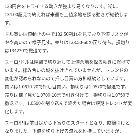
128円台をトライする動きが強まり易くなります。逆に、
134.00超えで終えれば来週も上値余地を探る動きが継続しま
す。
ドル買いは値動きの中で132.50割れを見ており下値リスクが
やや高いので様子見す。売りは133.50-60の戻り待ち。損切り
は134230で撤退です。
ユーロ/ドルは陽線で切り返して上値余地を探る動きに繋げて
います。揉み合いの域を抜けきれていませんが、トレンドの
変化が認められないので押し目買い方針継続としています。
買いは1.0610-20で押し目買い。損切りは1.0570で撤退です。
売りは様子見か1.0700-10まで引き付けて。損切りは1.0750で
撤退です。1.0500を割り込んで終えた場合は短期トレンドが変
化します。
ユーロ/円は前日足から下寄りのスタートとなり、陰線引けと
なりました。下値を切り上げる流れを維持していますが、