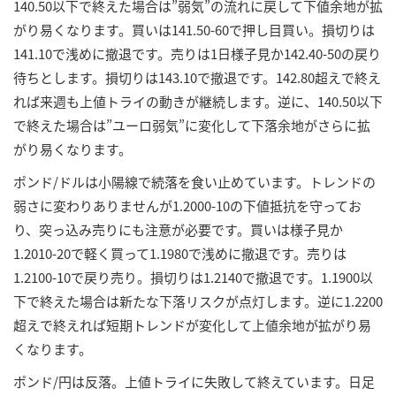
140.50以下で終えた場合は”弱気”の流れに戻して下値余地が拡
がり易くなります。買いは141.50-60で押し目買い。損切りは
141.10で浅めに撤退です。売りは1日様子見か142.40-50の戻り
待ちとします。損切りは143.10で撤退です。142.80超えで終え
れば来週も上値トライの動きが継続します。逆に、140.50以下
で終えた場合は”ユーロ弱気”に変化して下落余地がさらに拡
がり易くなります。
ポンド/ドルは小陽線で続落を食い止めています。トレンドの
弱さに変わりありませんが1.2000-10の下値抵抗を守ってお
り、突っ込み売りにも注意が必要です。買いは様子見か
1.2010-20で軽く買って1.1980で浅めに撤退です。売りは
1.2100-10で戻り売り。損切りは1.2140で撤退です。1.1900以
下で終えた場合は新たな下落リスクが点灯します。逆に1.2200
超えで終えれば短期トレンドが変化して上値余地が拡がり易
くなります。
ポンド/円は反落。上値トライに失敗して終えています。日足