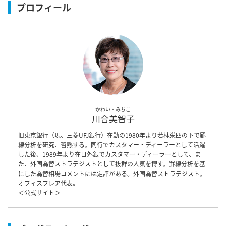
プロフィール
かわい・みちこ
川合美智子
旧東京銀行（現、三菱UFJ銀行）在勤の1980年より若林栄四の下で罫
線分析を研究、習熟する。同行でカスタマー・ディーラーとして活躍
した後、1989年より在日外銀でカスタマー・ディーラーとして、ま
た、外国為替ストラテジストとして抜群の人気を博す。罫線分析を基
にした為替相場コメントには定評がある。外国為替ストラテジスト。
オフィスフレア代表。
＜
公式サイト
＞