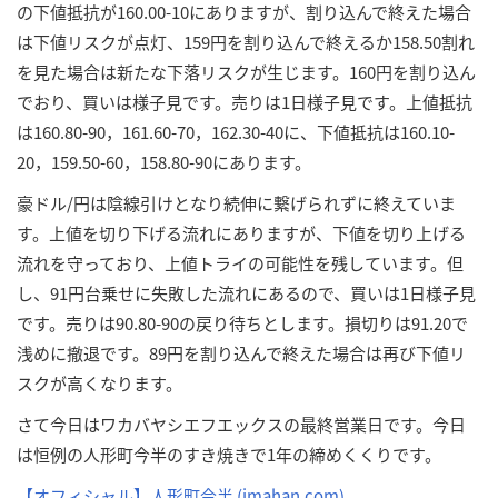
の下値抵抗が160.00-10にありますが、割り込んで終えた場合
は下値リスクが点灯、159円を割り込んで終えるか158.50割れ
を見た場合は新たな下落リスクが生じます。160円を割り込ん
でおり、買いは様子見です。売りは1日様子見です。上値抵抗
は160.80-90，161.60-70，162.30-40に、下値抵抗は160.10-
20，159.50-60，158.80-90にあります。
豪ドル/円は陰線引けとなり続伸に繋げられずに終えていま
す。上値を切り下げる流れにありますが、下値を切り上げる
流れを守っており、上値トライの可能性を残しています。但
し、91円台乗せに失敗した流れにあるので、買いは1日様子見
です。売りは90.80-90の戻り待ちとします。損切りは91.20で
浅めに撤退です。89円を割り込んで終えた場合は再び下値リ
スクが高くなります。
さて今日はワカバヤシエフエックスの最終営業日です。今日
は恒例の人形町今半のすき焼きで1年の締めくくりです。
【オフィシャル】人形町今半 (imahan.com)