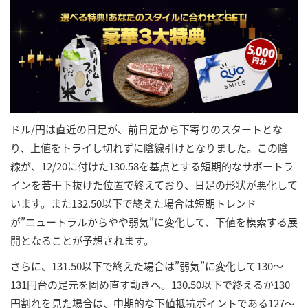
ドル/円は直近の日足が、前日足から下寄りのスタートとな
り、上値をトライし切れずに陰線引けとなりました。この陰
線が、12/20に付けた130.58を基点とする短期的なサポートラ
インを若干下抜けた位置で終えており、日足の形状が悪化して
います。また132.50以下で終えた場合は短期トレンド
が”ニュートラルからやや弱気”に変化して、下値を模索する展
開となることが予想されます。
さらに、131.50以下で終えた場合は”弱気”に変化して130～
131円台の足元を固め直す動きへ。130.50以下で終えるか130
円割れを見た場合は、中期的な下値抵抗ポイントである127～