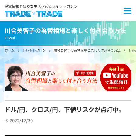
投資情報と豊かな生活を送るライフマガジン
川合美智子の為替相場と楽しく付き合う方法
kawai
ホーム
/
トレトレブログ
/
川合美智子の為替相場と楽しく付き合う方法
/ ドル
ドル/円、クロス/円、下値リスクが点灯中。
2022/12/30