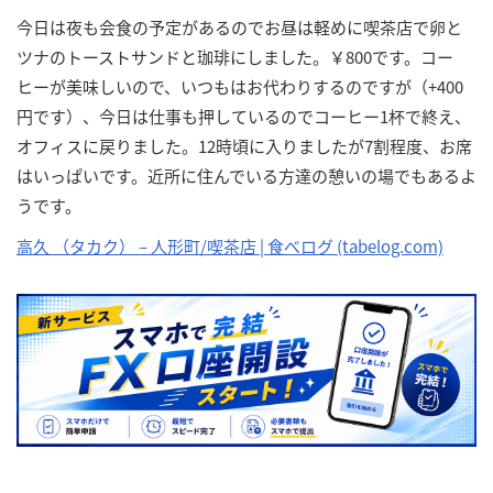
今日は夜も会食の予定があるのでお昼は軽めに喫茶店で卵と
ツナのトーストサンドと珈琲にしました。￥800です。コー
ヒーが美味しいので、いつもはお代わりするのですが（+400
円です）、今日は仕事も押しているのでコーヒー1杯で終え、
オフィスに戻りました。12時頃に入りましたが7割程度、お席
はいっぱいです。近所に住んでいる方達の憩いの場でもあるよ
うです。
高久 （タカク） – 人形町/喫茶店 | 食べログ (tabelog.com)