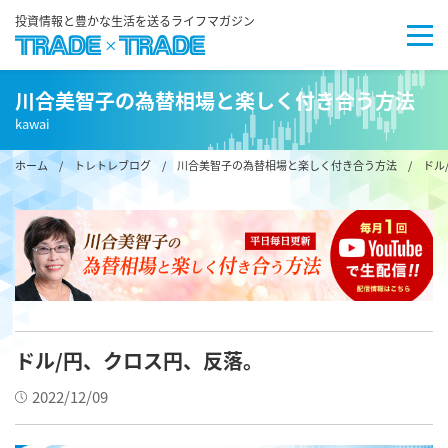
投資情報と豊かな生活を送るライフマガジン
川合美智子の為替相場と楽しく付き合う方法
kawai
ホーム
/
トレトレブログ
/
川合美智子の為替相場と楽しく付き合う方法
/ ドル
ドル/円、クロス円、反落。
2022/12/09