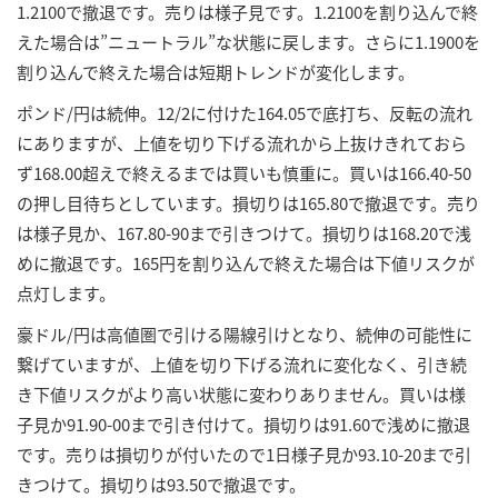
1.2100で撤退です。売りは様子見です。1.2100を割り込んで終
えた場合は”ニュートラル”な状態に戻します。さらに1.1900を
割り込んで終えた場合は短期トレンドが変化します。
ポンド/円は続伸。12/2に付けた164.05で底打ち、反転の流れ
にありますが、上値を切り下げる流れから上抜けきれておら
ず168.00超えで終えるまでは買いも慎重に。買いは166.40-50
の押し目待ちとしています。損切りは165.80で撤退です。売り
は様子見か、167.80-90まで引きつけて。損切りは168.20で浅
めに撤退です。165円を割り込んで終えた場合は下値リスクが
点灯します。
豪ドル/円は高値圏で引ける陽線引けとなり、続伸の可能性に
繋げていますが、上値を切り下げる流れに変化なく、引き続
き下値リスクがより高い状態に変わりありません。買いは様
子見か91.90-00まで引き付けて。損切りは91.60で浅めに撤退
です。売りは損切りが付いたので1日様子見か93.10-20まで引
きつけて。損切りは93.50で撤退です。