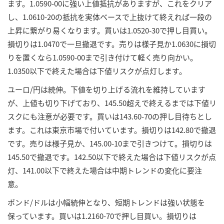
ます。1.0590-00に強い上値抵抗がありますが、これをクリア
し、1.0610-20の抵抗を実体ベースで上抜けて終えれば一段の
上昇に繋がり易くなります。買いは1.0520-30で押し目買い。
損切りは1.0470で一旦撤退です。売りは様子見か1.0630に損切
りを置くなら1.0590-00まで引き付けて軽く売り向かい。
1.0350以下で終えた場合は下値リスクが点灯します。
ユーロ/円は続伸。下値を切り上げる流れを維持しています
が、上値も切り下げており、145.50超えで終えるまでは下値リ
スクにも注意が必要です。買いは143.60-70の押し目待ちとし
ます。これは東京市場で付いています。損切りは142.80で撤退
です。売りは様子見か、145.00-10まで引きつけて。損切りは
145.50で撤退です。142.50以下で終えた場合は下値リスクが点
灯、141.00以下で終えた場合は中期トレンドの変化に要注
意。
ポンド/ドルは小幅続伸となり、短期トレンドは強い状態を
保っています。買いは1.2160-70で押し目買い。損切りは