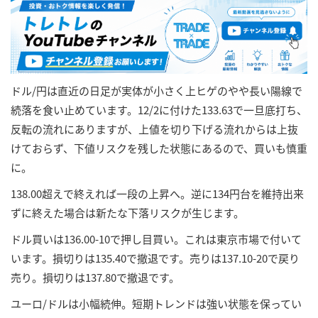
ドル/円は直近の日足が実体が小さく上ヒゲのやや長い陽線で
続落を食い止めています。12/2に付けた133.63で一旦底打ち、
反転の流れにありますが、上値を切り下げる流れからは上抜
けておらず、下値リスクを残した状態にあるので、買いも慎重
に。
138.00超えで終えれば一段の上昇へ。逆に134円台を維持出来
ずに終えた場合は新たな下落リスクが生じます。
ドル買いは136.00-10で押し目買い。これは東京市場で付いて
います。損切りは135.40で撤退です。売りは137.10-20で戻り
売り。損切りは137.80で撤退です。
ユーロ/ドルは小幅続伸。短期トレンドは強い状態を保ってい