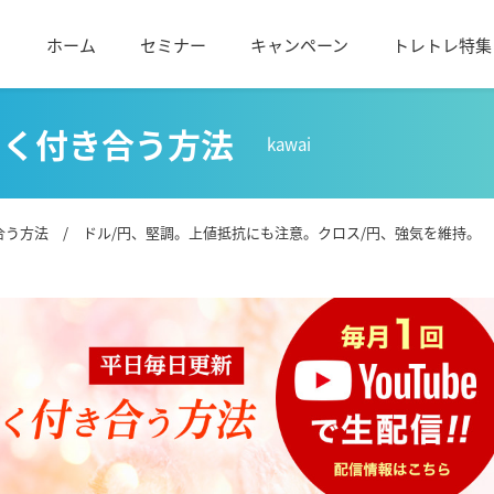
ホーム
セミナー
キャンペーン
トレトレ特集
しく付き合う方法
kawai
合う方法
/ ドル/円、堅調。上値抵抗にも注意。クロス/円、強気を維持。