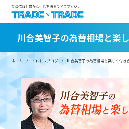
投資情報と豊かな生活を送るライフマガジン
川合美智子の為替相場と楽
ホーム
/
トレトレブログ
/
川合美智子の為替相場と楽しく付き