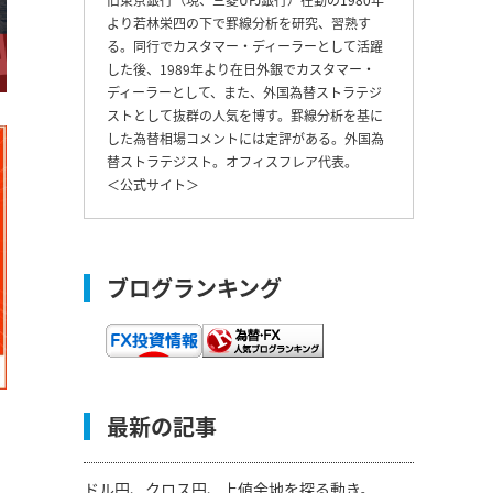
より若林栄四の下で罫線分析を研究、習熟す
る。同行でカスタマー・ディーラーとして活躍
した後、1989年より在日外銀でカスタマー・
ディーラーとして、また、外国為替ストラテジ
ストとして抜群の人気を博す。罫線分析を基に
した為替相場コメントには定評がある。外国為
替ストラテジスト。オフィスフレア代表。
＜
公式サイト
＞
ブログランキング
最新の記事
ドル円、クロス円、上値余地を探る動き。