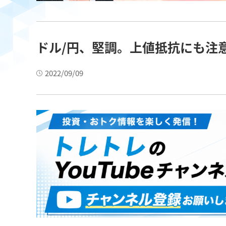
ドル/円、堅調。上値抵抗にも注
2022/09/09