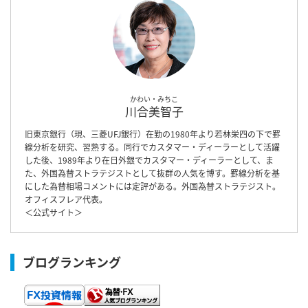
かわい・みちこ
川合美智子
旧東京銀行（現、三菱UFJ銀行）在勤の1980年より若林栄四の下で罫
線分析を研究、習熟する。同行でカスタマー・ディーラーとして活躍
した後、1989年より在日外銀でカスタマー・ディーラーとして、ま
た、外国為替ストラテジストとして抜群の人気を博す。罫線分析を基
にした為替相場コメントには定評がある。外国為替ストラテジスト。
オフィスフレア代表。
＜
公式サイト
＞
ブログランキング