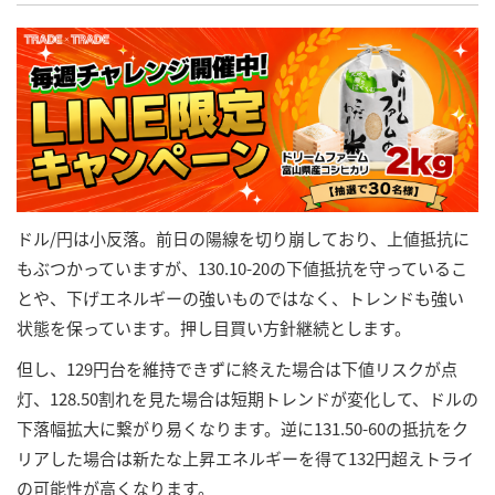
ドル/円は小反落。前日の陽線を切り崩しており、上値抵抗に
もぶつかっていますが、130.10-20の下値抵抗を守っているこ
とや、下げエネルギーの強いものではなく、トレンドも強い
状態を保っています。押し目買い方針継続とします。
但し、129円台を維持できずに終えた場合は下値リスクが点
灯、128.50割れを見た場合は短期トレンドが変化して、ドルの
下落幅拡大に繋がり易くなります。逆に131.50-60の抵抗をク
リアした場合は新たな上昇エネルギーを得て132円超えトライ
の可能性が高くなります。