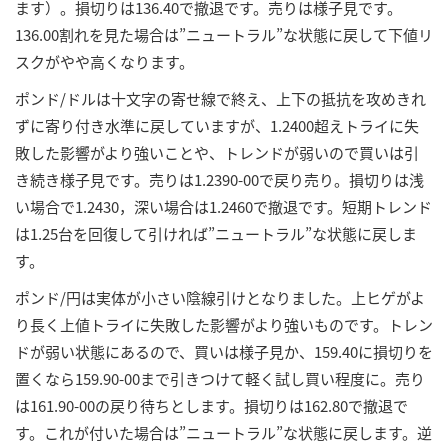
ます）。損切りは136.40で撤退です。売りは様子見です。
136.00割れを見た場合は”ニュートラル”な状態に戻して下値リ
スクがやや高くなります。
ポンド/ドルは十文字の寄せ線で終え、上下の抵抗を攻めきれ
ずに寄り付き水準に戻していますが、1.2400超えトライに失
敗した影響がより強いことや、トレンドが弱いので買いは引
き続き様子見です。売りは1.2390-00で戻り売り。損切りは浅
い場合で1.2430，深い場合は1.2460で撤退です。短期トレンド
は1.25台を回復して引ければ”ニュートラル”な状態に戻しま
す。
ポンド/円は実体が小さい陰線引けとなりました。上ヒゲがよ
り長く上値トライに失敗した影響がより強いものです。トレン
ドが弱い状態にあるので、買いは様子見か、159.40に損切りを
置くなら159.90-00まで引きつけて軽く試し買い程度に。売り
は161.90-00の戻り待ちとします。損切りは162.80で撤退で
す。これが付いた場合は”ニュートラル”な状態に戻します。逆