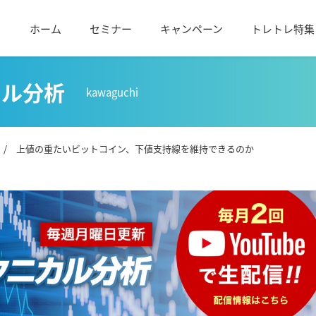
ホーム
セミナー
キャンペーン
トレトレ特集
カル分析
kawaguchi
/ 上値の重たいビットコイン、下値支持線を維持できるのか