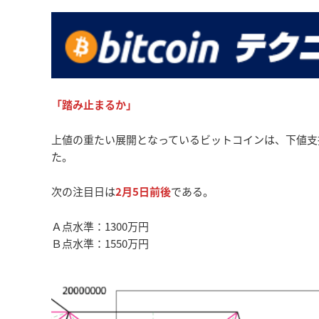
「踏み止まるか
」
上値の重たい展開となっているビットコインは、下値支
た。
次の注目日は
2月5日
前後
である。
Ａ点水準：1300万円
Ｂ点水準：1550万円