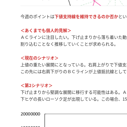
今週のポイントは
下値支持線を維持できるのか否か
とい
＜あくまでも個人的見解＞
ＡＣラインに注目したい。下げ止まりから落ち着いた動
割り込むことなく推移していくことが求められる。
＜現在のシナリオ＞
上値の重たい展開にとなっている。右肩上がりで下値支
この先には右肩下がりのＢＣラインが上値抵抗線として
＜第2シナリオ＞
下げ止まりから堅調な展開に移行する可能性はある。Ａ
下ヒゲの長いローソク足が出現している。この場合、15