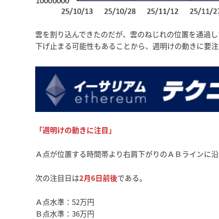
雲を割り込んできたのだが、雲のねじれの位置を通過し
下げ止まる可能性もあることから、週明けの動きに要注
「週明けの動きに注目
」
Ａ点が位置する時間帯より右肩下がりのＡＢラインに沿
次の注目日は
2月6日前後
である。
Ａ点水準：52万円
Ｂ点水準：36万円