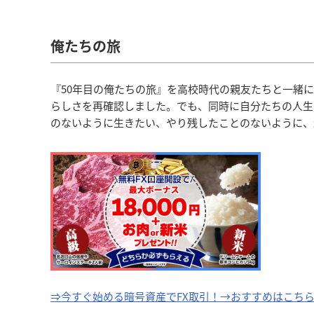
俺たちの旅
『50年目の俺たちの旅』を高校時代の親友たちと一緒
らしさを再確認しました。でも、同時に自分たちの人生
のないように生きたい、やり残したことのないように、
⇒今すぐ始める暗号資産でFX取引！→おすすめはこち