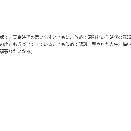
に観て、青春時代の思い出すとともに、改めて昭和という時代の素
の終点も近づいてきていることも改めて認識。残された人生、悔
頑張りたいなぁ。
ら