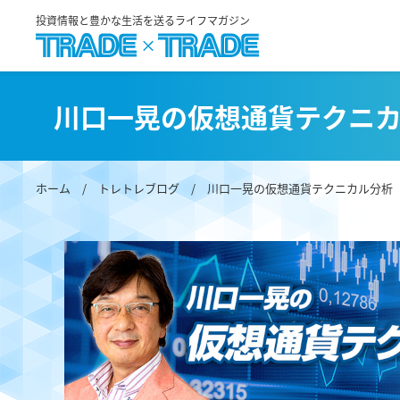
投資情報と豊かな生活を送るライフマガジン
川口一晃の仮想通貨テクニ
ホーム
/
トレトレブログ
/
川口一晃の仮想通貨テクニカル分析