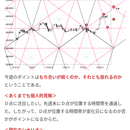
今週のポイントは
もち合いが続くのか、それとも放れるのか
ということである。
＜あくまでも個人的見解＞
Ｄ点に注目したい。先週末にＤ点が位置する時間帯を通過し
た。したがって、Ｄ点が位置する時間帯が変化日になるのか否
かがポイントになるからだ。
＜現在のシナリオ＞