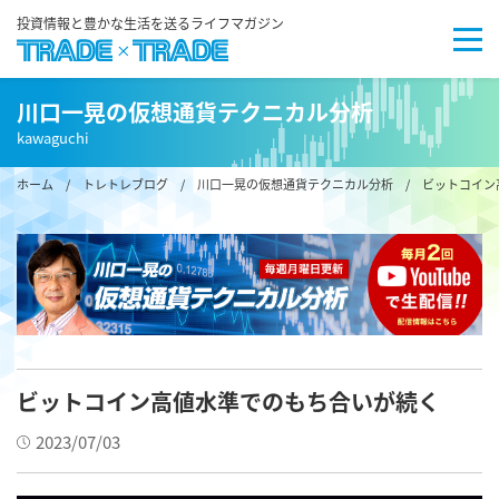
投資情報と豊かな生活を送るライフマガジン
川口一晃の仮想通貨テクニカル分析
kawaguchi
ホーム
/
トレトレブログ
/
川口一晃の仮想通貨テクニカル分析
/ ビットコイン
ビットコイン高値水準でのもち合いが続く
2023/07/03