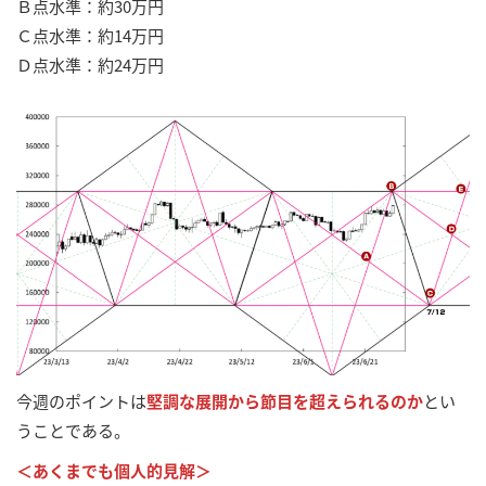
Ｂ点水準：約30万円
Ｃ点水準：約14万円
Ｄ点水準：約24万円
今週のポイントは
堅調な展開から節目を超えられるのか
とい
うことである。
＜あくまでも個人的見解＞