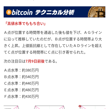
「高値水準でももち合い」
Ａ点が位置する時間帯を通過した後も値を下げ、ＡＧライン
に沿って推移していたのだが、Ｂ点が位置する時間帯より大
きく上昇。上値抵抗線として存在していたＡＤラインを超え
てＣ点が位置する時間帯にＣ点に引き寄せられた。
次の注目日は
7月9日前後
である。
Ａ点水準：約380万円
Ｂ点水準：約540万円
Ｃ点水準：約440万円
Ｅ点水準：約480万円
Ｆ点水準：約430万円