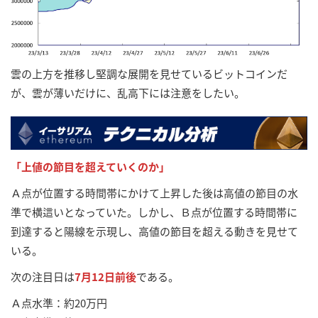
雲の上方を推移し堅調な展開を見せているビットコインだ
が、雲が薄いだけに、乱高下には注意をしたい。
「上値の節目を超えていくのか」
Ａ点が位置する時間帯にかけて上昇した後は高値の節目の水
準で横這いとなっていた。しかし、Ｂ点が位置する時間帯に
到達すると陽線を示現し、高値の節目を超える動きを見せて
いる。
次の注目日は
7月12日前後
である。
Ａ点水準：約20万円