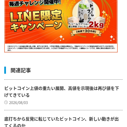
関連記事
ビットコイン上値の重たい展開、高値を示現後は再び値を下
げてきている
2026/08/03
底打ちから反発に転じていたビットコイン、新しい動きが出
てくるのか