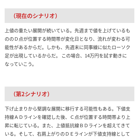
（現在のシナリオ）
上値の重たい展開が続いている。先週まで値を上げているも
ののＤ点が位置する時間帯が変化日となり、流れが変わる可
能性があるからだ。しかも、先週末に同事線に似たローソク
足が出現しているからだ。 この場合、14万円を試す動きに
なっていこう。
（第2シナリオ）
下げ止まりから堅調な展開に移行する可能性もある。下値支
持線ＡＤラインを確認した後、Ｃ点が位置する時間帯より上
昇に転じている。また、上値抵抗線ＢＤラインを超えてきて
いる。そして、右肩上がりのＤＥラインが下値支持線として