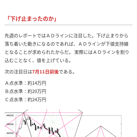
「下げ止まったのか」
先週のレポートではＡＤラインに注目した。下げ止まりから
落ち着いた動きになるのであれば、ＡＤラインが下値支持線
となることが求められたからだ。 実際にはＡＤラインを割り
込むことなく、値を上げている。
次の注目日は
7月11日前後
である。
Ａ点水準：約14万円
Ｂ点水準：約20万円
Ｃ点水準：約24万円