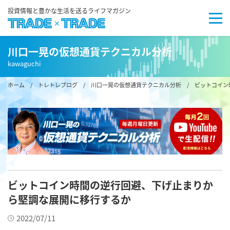
投資情報と豊かな生活を送るライフマガジン
川口一晃の仮想通貨テクニカル分析
kawaguchi
ホーム
/
トレトレブログ
/
川口一晃の仮想通貨テクニカル分析
/ ビットコイン
ビットコイン時間の逆行回避、下げ止まりか
ら堅調な展開に移行するか
2022/07/11