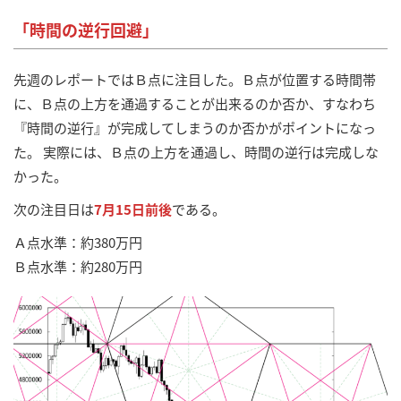
「時間の逆行回避」
先週のレポートではＢ点に注目した。Ｂ点が位置する時間帯
に、Ｂ点の上方を通過することが出来るのか否か、すなわち
『時間の逆行』が完成してしまうのか否かがポイントになっ
た。 実際には、Ｂ点の上方を通過し、時間の逆行は完成しな
かった。
次の注目日は
7月15日前後
である。
Ａ点水準：約380万円
Ｂ点水準：約280万円