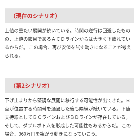
（現在のシナリオ）
上値の重たい展開が続いている。時間の逆行は回避したもの
の、上値の節目であるＡＣＤラインからは大きく下放れてい
るからだ。 この場合、再び安値を試す動きになることが考え
られる。
（第2シナリオ）
下げ止まりから堅調な展開に移行する可能性が出てきた。Ｂ
点が位置する時間帯を通過した後も陽線が続いている。下値
支持線としてＢＣラインおよびＢＤラインが存在している。
そして、ダブルボトムを形成した可能性もあるからだ。 この
場合、360万円を窺がう動きになっていこう。