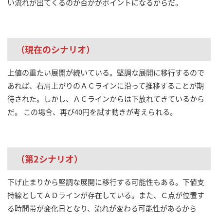
い流れが出てくるのか否かがポイントになるからだ。
（現在のシナリオ）
上値の重たい展開が続いている。堅調な展開に移行するので
あれば、右肩上がりのＡＣラインに沿って推移することが期
待された。しかし、ＡＣラインからは下放れてきているから
だ。 この場合、再び40円を試す動きが考えられる。
（第2シナリオ）
下げ止まりから堅調な展開に移行する可能性もある。下値支
持線としてＡＤラインが存在している。また、Ｃ点が位置す
る時間帯が変化日となり、流れが変わる可能性があるから