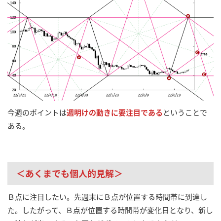
今週のポイントは
週明けの動きに要注目である
ということで
ある。
＜あくまでも個人的見解＞
Ｂ点に注目したい。先週末にＢ点が位置する時間帯に到達し
た。したがって、Ｂ点が位置する時間帯が変化日となり、新し