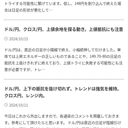
トライする可能性に繋げています。但し、148円を割り込んで終えた場
合は日足の形状が悪化して…
ドル/円、クロス/円、上値余地を探る動き。上値抵抗にも注意
2024/10/15
ドル/円は、直近の日足が小陽線で終え、小幅続伸して引けました。単
体では上昇エネルギーの乏しいものであることや、149.70-80の日足の
抵抗を上抜けきれずに終えており、上値トライに失敗する可能性にも注
意が必要ですが、トレ…
ドル/円、上下の抵抗を抜け切れず。トレンドは強気を維持。
クロス円、レンジ内。
2024/10/11
今日はこれから外出しますので、各通貨のコメントを掲載しておきま
す。参考にして頂けたらと思います。 ドル/円は直近の日足が陰線引け