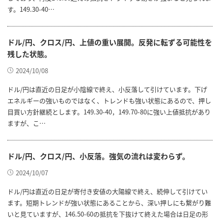
す。149.30-40…
ドル/円、クロス/円、上値の重い展開。反発に転ずる可能性を
残した状態。
2024/10/08
ドル/円は直近の日足が小陰線で終え、小反落して引けています。下げ
エネルギーの強いものではなく、トレンドも強い状態にあるので、押し
目買い方針継続とします。149.30-40，149.70-80に強い上値抵抗があり
ますが、こ…
ドル/円、クロス/円、小反落。強気の流れは変わらず。
2024/10/07
ドル/円は直近の日足が寄付き安値の大陽線で終え、続伸して引けてい
ます。短期トレンドが強い状態にあることから、深い押しにも繋がり難
いと見ていますが、146.50-60の抵抗を下抜けて終えた場合は日足の形