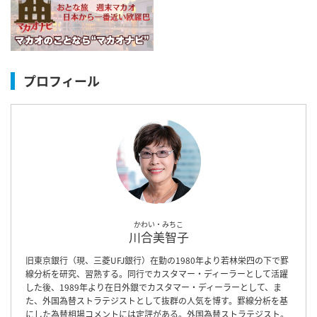
プロフィール
かわい・みちこ
川合美智子
旧東京銀行（現、三菱UFJ銀行）在勤の1980年より若林栄四の下で罫
線分析を研究、習熟する。同行でカスタマー・ディーラーとして活躍
した後、1989年より在日外銀でカスタマー・ディーラーとして、ま
た、外国為替ストラテジストとして抜群の人気を博す。罫線分析を基
にした為替相場コメントには定評がある。外国為替ストラテジスト。