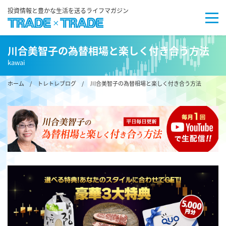
投資情報と豊かな生活を送るライフマガジン
川合美智子の為替相場と楽しく付き合う方法
kawai
ホーム
/
トレトレブログ
/ 川合美智子の為替相場と楽しく付き合う方法