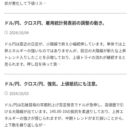
状が悪化して下値リス…
ドル/円、クロス円、雇用統計発表前の調整の動き。
2024/10/04
ドル円は直近の日足が、小陽線で終え小幅続伸しています。単体では上
昇エネルギーの強いものではありませんが、前日の大陽線が新たな上昇
トレンド入りしたことを示唆しており、上値トライの流れが継続すると
見られます。押し目を待って買…
ドル/円、クロス/円、強気。上値抵抗にも注意。
2024/10/03
ドル/円は石破首相の早期利上げ否定発言でドルが急伸し、高値圏で引
ける大陽線が出ています。145.00-10の抵抗を素通りしており、上昇エ
ネルギーの強さが感じられますが、中期トレンドがまだ弱いことから、
上下動を繰り返しなが…