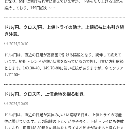
となり、続伸に繋げられずに終えていますが、下値を切り上げる流れを
維持しており、149円超えト…
ドル/円、クロス/円、上値トライの動き。上値抵抗にも引き続
き注意。
2024/10/10
ドル/円は、直近の日足が高値圏で引ける陽線となり、続伸して終えて
います。短期トレンドが強い状態を保っているので押し目買い方針継続
とします。149.30-40，149.70-80に強い抵抗がありますが、全てクリア
して150…
ドル/円、クロス円、上値余地を探る動き。
2024/10/09
ドル/円は、直近の日足が実体の小さい陽線で終え、上値トライの可能
性に繋げています。この陽線の下ヒゲがやや長く、下値トライにも失敗
しており、再度148.80超えの抵抗をトライする動きが強まると見られま