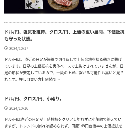
ドル/円、強気を維持。クロス/円、上値の重い展開。下値抵抗
も守った状態。
2024/10/17
ドル/円は、直近の日足が陽線で切り返して上値余地を探る動きに繋げ
ています。日足の上値抵抗を実体ベースで上抜けきれていませんが、日
足の形状が安定しているので、一段の上昇に繋がる可能性も高いと見ら
れます。押し目買い方針継続で…
ドル/円、クロス/円、小確り。
2024/10/16
ドル/円は直近の日足が上値抵抗をクリアし切れずに小陽線で終えてい
ますが、トレンドの崩れは認められず、再度149円台後半の上値抵抗を