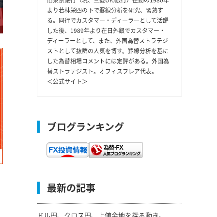
より若林栄四の下で罫線分析を研究、習熟す
る。同行でカスタマー・ディーラーとして活躍
した後、1989年より在日外銀でカスタマー・
ディーラーとして、また、外国為替ストラテジ
ストとして抜群の人気を博す。罫線分析を基に
した為替相場コメントには定評がある。外国為
替ストラテジスト。オフィスフレア代表。
＜
公式サイト
＞
ブログランキング
最新の記事
ドル円、クロス円、上値余地を探る動き。