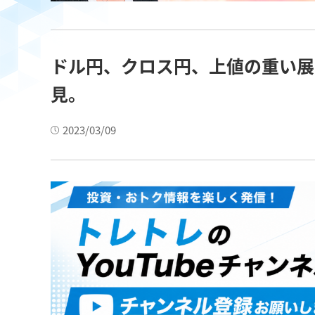
ドル円、クロス円、上値の重い展
見。
2023/03/09