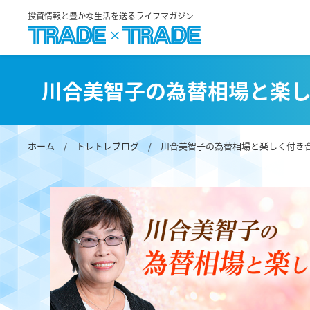
投資情報と豊かな生活を送るライフマガジン
川合美智子の為替相場と楽
ホーム
/
トレトレブログ
/
川合美智子の為替相場と楽しく付き