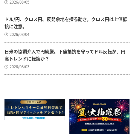
2026/08/05
ドル/円、クロス円、反発余地を探る動き。クロス円は上値抵
抗に注意。
2026/08/04
日米の協調介入で円続騰。下値抵抗を守ってドル反転か、円
高トレンドに転換か？
2026/08/03