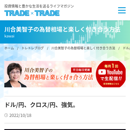
投資情報と豊かな生活を送るライフマガジン
川合美智子の為替相場と楽しく付き合う方法
kawai
ホーム
/
トレトレブログ
/
川合美智子の為替相場と楽しく付き合う方法
/ ドル
ドル/円、クロス/円、強気。
2022/10/18