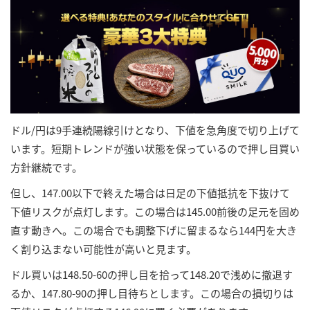
ドル/円は9手連続陽線引けとなり、下値を急角度で切り上げて
います。短期トレンドが強い状態を保っているので押し目買い
方針継続です。
但し、147.00以下で終えた場合は日足の下値抵抗を下抜けて
下値リスクが点灯します。この場合は145.00前後の足元を固め
直す動きへ。この場合でも調整下げに留まるなら144円を大き
く割り込まない可能性が高いと見ます。
ドル買いは148.50-60の押し目を拾って148.20で浅めに撤退す
るか、147.80-90の押し目待ちとします。この場合の損切りは