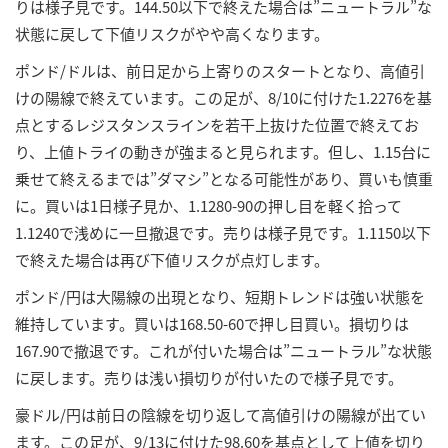
りは様子見です。144.50以下で終えた場合は”ニュートラル”な
状態に戻して下値リスクがやや高くなります。
ポンド/ドルは、前日足から上寄りのスタートとなり、高値引
けの陽線で終えています。この足が、8/10に付けた1.2276を基
点とするレジスタンスラインを若干上抜けた位置で終えてお
り、上値トライの動きが強まると見られます。但し、1.15台に
乗せて終えるまでは”ダマシ”となる可能性があり、買いも慎重
に。買いは1日様子見か、1.1280-90の押し目を軽く拾って
1.1240で浅めに一旦撤退です。売りは様子見です。1.1150以下
で終えた場合は再び下値リスクが点灯します。
ポンド/円は大陽線の出現となり、短期トレンドは強い状態を
維持しています。買いは168.50-60で押し目買い。損切りは
167.90で撤退です。これが付いた場合は”ニュートラル”な状態
に戻します。売りは浅い損切りが付いたので様子見です。
豪ドル/円は前日の陰線を切り返して高値引けの陽線が出てい
ます。この足が、9/13に付けた98.60を基点として上値を切り