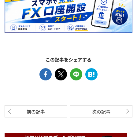
この記事をシェアする
前の記事
次の記事