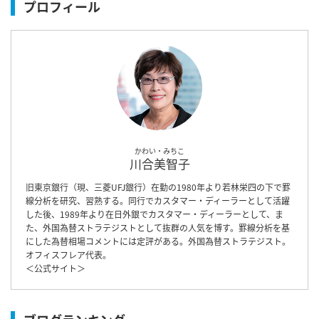
プロフィール
かわい・みちこ
川合美智子
旧東京銀行（現、三菱UFJ銀行）在勤の1980年より若林栄四の下で罫
線分析を研究、習熟する。同行でカスタマー・ディーラーとして活躍
した後、1989年より在日外銀でカスタマー・ディーラーとして、ま
た、外国為替ストラテジストとして抜群の人気を博す。罫線分析を基
にした為替相場コメントには定評がある。外国為替ストラテジスト。
オフィスフレア代表。
＜
公式サイト
＞