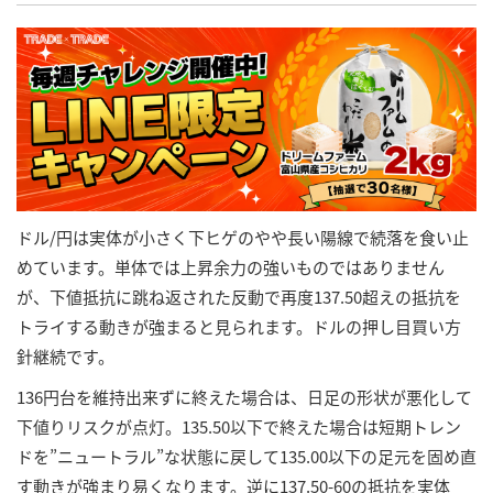
ドル/円は実体が小さく下ヒゲのやや長い陽線で続落を食い止
めています。単体では上昇余力の強いものではありません
が、下値抵抗に跳ね返された反動で再度137.50超えの抵抗を
トライする動きが強まると見られます。ドルの押し目買い方
針継続です。
136円台を維持出来ずに終えた場合は、日足の形状が悪化して
下値りリスクが点灯。135.50以下で終えた場合は短期トレン
ドを”ニュートラル”な状態に戻して135.00以下の足元を固め直
す動きが強まり易くなります。逆に137.50-60の抵抗を実体