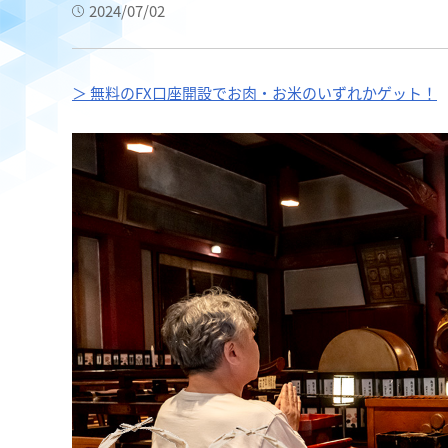
2024/07/02
＞ 無料のFX口座開設でお肉・お米のいずれかゲット！