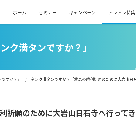
ホーム
セミナー
キャンペーン
トレトレ特集
タンク満タンですか？」
ンですか？」
/ タンク満タンですか？「愛馬の勝利祈願のために大岩山日
利祈願のために大岩山日石寺へ行ってき