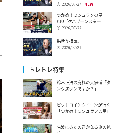
2026/07/27
つかめ！ミシュランの星
。
#10「ケバブモンスター」
2026/07/22
果断な措置。
2026/07/21
トレトレ特集
鈴木正浩の究極の大家道「タ
ンク満タンですか？」
ビットコインクイーンが行く
「つかめ！ミシュランの星」
名波はるかの遥かなる旅の軌