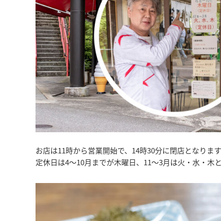
お店は11時から営業開始で、14時30分に閉店となりま
定休日は4～10月までが木曜日、11～3月は火・水・木