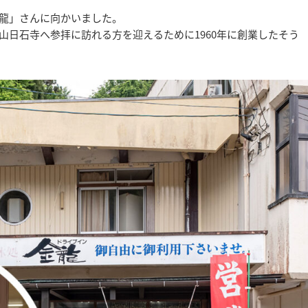
龍」さんに向かいました。
山日石寺へ参拝に訪れる方を迎えるために1960年に創業したそう