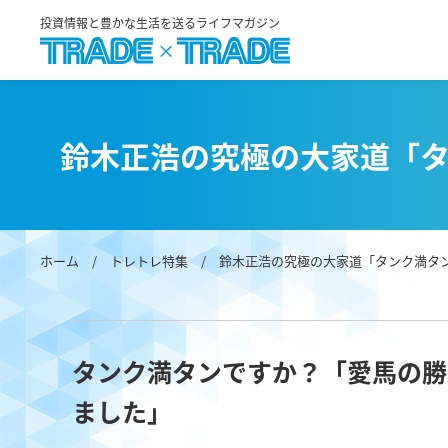
投資情報と豊かな生活を送るライフマガジン
鈴木正浩の究極の大家道「
ホーム
/
トレトレ特集
/
鈴木正浩の究極の大家道「タンク満タ
タンク満タンですか？「愛馬の勝
ました」