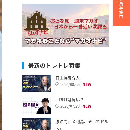
無料会員募集中
最新のトレトレ特集
日米協調介入。
2026/08/03
J-REITは買い？
2026/07/29
原油高、金利高、そしてドル
高。