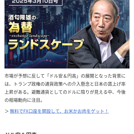
市場が予想に反して「ドル安＆円高」の展開となった背景に
は、トランプ政権の通貨政策への介入懸念と日本の賃上げ率
上昇がある。避難通貨としてのドルに陰りが見える中、今後
の相場動向に注目。
＞
無料でFX口座を開設して、お米かお肉をゲット！