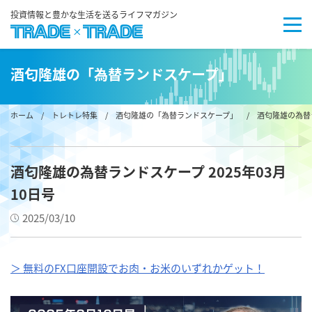
投資情報と豊かな生活を送るライフマガジン
酒匂隆雄の「為替ランドスケープ」
ホーム
/
トレトレ特集
/
酒匂隆雄の「為替ランドスケープ」
/ 酒匂隆雄の為替ラン
酒匂隆雄の為替ランドスケープ 2025年03月
10日号
2025/03/10
＞ 無料のFX口座開設でお肉・お米のいずれかゲット！