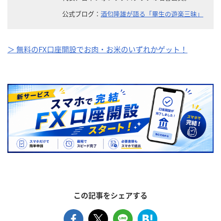
公式ブログ：
酒匂隆雄が語る「畢生の遊楽三昧」
＞ 無料のFX口座開設でお肉・お米のいずれかゲット！
この記事をシェアする