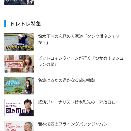
トレトレ特集
鈴木正浩の究極の大家道「タンク満タンです
か？」
ビットコインクイーンが行く「つかめ！ミシュ
ランの星」
名波はるかの遥かなる旅の軌跡
経済ジャーナリスト鈴木雅光の「奔放自在」
若林栄四のフライングバックジャパン