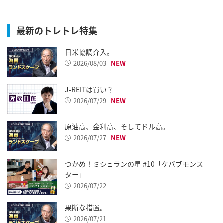
最新のトレトレ特集
日米協調介入。
2026/08/03
J-REITは買い？
2026/07/29
原油高、金利高、そしてドル高。
2026/07/27
つかめ！ミシュランの星 #10「ケバブモンス
ター」
2026/07/22
果断な措置。
2026/07/21