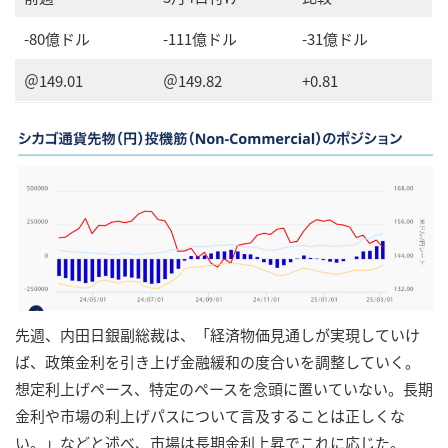
-80億ドル
-111億ドル
-31億ドル
＠149.01
＠149.82
+0.81
先週、内田日銀副総裁は、「経済物価見通しが実現していけ
ば、政策金利を引き上げ金融緩和の度合いを調整していく。
想定利上げペース、特定のペースを念頭に置いていない。長期
金利や市場の利上げパスについて言及することは正しくな
い。」などと述べ、市場は長期金利上昇でこれに応じた。