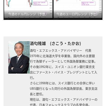
今週のドル円レンジ（予想）
今週のユーロ円レンジ（予想）
酒匂隆雄 (さこう・たかお)
酒匂・エフエックス・アドバイザリー 代表
1970年に北海道大学を卒業後、国内外の主要銀
行で為替ディーラーとして外国為替業務に従事。
その後1992年に、スイス・ユニオン銀行東京支
店にファースト・バイス・プレジデントとして入
行。
さらに1998年には、スイス銀行との合併に伴い
UBS銀行となった同行の外国為替部長、東京支店
長と歴任。
現在は、酒匂・エフエックス・アドバイザリーの
代表、日本フォレックスクラブの名誉会員。