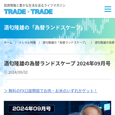
投資情報と豊かな生活を送るライフマガジン
酒匂隆雄の「為替ランドスケープ」
ホーム
/
トレトレ特集
/
酒匂隆雄の「為替ランドスケープ」
/ 酒匂隆雄の為替ラ
酒匂隆雄の為替ランドスケープ 2024年09月号
2024/09/02
＞ 無料のFX口座開設でお肉・お米のいずれかゲット！