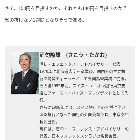
さて、150円を目指すのか、それとも140円を目指すのか？
気の抜けない1週間となりそうである。
酒匂隆雄 (さこう・たかお)
酒匂・エフエックス・アドバイザリー 代表
1970年に北海道大学を卒業後、国内外の主要銀
行で為替ディーラーとして外国為替業務に従事。
その後1992年に、スイス・ユニオン銀行東京支
店にファースト・バイス・プレジデントとして入
行。
さらに1998年には、スイス銀行との合併に伴い
UBS銀行となった同行の外国為替部長、東京支店
長と歴任。
現在は、酒匂・エフエックス・アドバイザリーの
代表、日本フォレックスクラブの名誉会員。