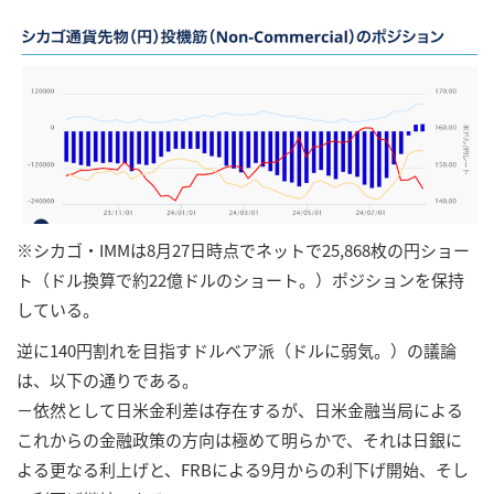
※シカゴ・IMMは8月27日時点でネットで25,868枚の円ショー
ト（ドル換算で約22億ドルのショート。）ポジションを保持
している。
逆に140円割れを目指すドルベア派（ドルに弱気。）の議論
は、以下の通りである。
－依然として日米金利差は存在するが、日米金融当局による
これからの金融政策の方向は極めて明らかで、それは日銀に
よる更なる利上げと、FRBによる9月からの利下げ開始、そし