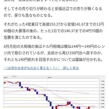
そしてその売り切りが終わると安値近辺での売りが無くなる
ので、戻りも急なものとなる。
それがたった4営業日で高値153.27から安値141.67までの11円
60銭の大暴落の後の、たった1日での146.37までの4円70銭の
急騰を演じたのである。
8月月初の大相場の後はドル円相場は概ね144円～149円のレン
ジ内で取引されているが、此処から再び150円台へ戻すのか、
それとも140円割れを目指すのかについては議論が分かれる。
＼\お肉かお米がもれなく貰える！？/／ 詳しく見る