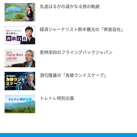
名波はるかの遥かなる旅の軌跡
経済ジャーナリスト鈴木雅光の「奔放自在」
若林栄四のフライングバックジャパン
酒匂隆雄の「為替ランドスケープ」
トレトレ特別企画