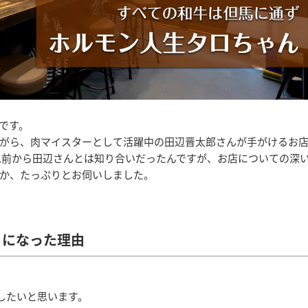
です。
がら、肉マイスターとして活躍中の田辺晋太郎さんが手がけるお
以前から田辺さんとは知り合いだったんですが、お店についての深
か、たっぷりとお伺いしました。
」になった理由
したいと思います。