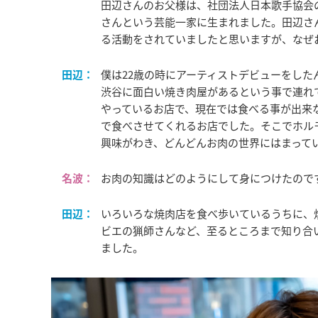
田辺さんのお父様は、社団法人日本歌手協会
さんという芸能一家に生まれました。田辺さ
る活動をされていましたと思いますが、なぜ
田辺：
僕は22歳の時にアーティストデビューをし
渋谷に面白い焼き肉屋があるという事で連れて行っ
やっているお店で、現在では食べる事が出来
で食べさせてくれるお店でした。そこでホル
興味がわき、どんどんお肉の世界にはまって
名波：
お肉の知識はどのようにして身につけたので
田辺：
いろいろな焼肉店を食べ歩いているうちに、
ビエの猟師さんなど、至るところまで知り合
ました。