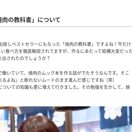
焼肉の教科書」について
に出版しベストセラーにもなった「焼肉の教科書」ですよね！牛だけ
しい食べ方を徹底解説されてますが、作るにあたって結構大変だっ
を出されたのでしょうか？
で働いていて、焼肉のムック本を作る話がでたそうなんです。そこ
れるよね」と断れないムードのまま進んだ感じですね（笑）
についての知識も更に増えて行きました。その勉強を生かして、焼