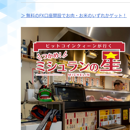
＞ 無料のFX口座開設でお肉・お米のいずれかゲット！