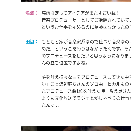
名波：
焼肉検定ってアイデアがまたすごいね！
音楽プロデューサーとしてご活躍されていて
というお仕事を始めるのに葛藤はなかったの
田辺：
もともと家が音楽家系なので仕事が音楽なの
めだ』というこだわりはなかったんです。そ
のプロデュースをしたいと思うようになりま
んの立ち位置ですよね。
夢を叶え様々な曲をプロデュースしてきた中で
ゆ」こと渡辺麻友さんのソロ曲「ヒカルもの
たプロデュース曲1位を叶えた時、燃え尽き
よりも文化放送でラジオとかしゃべりの仕事
たんです。