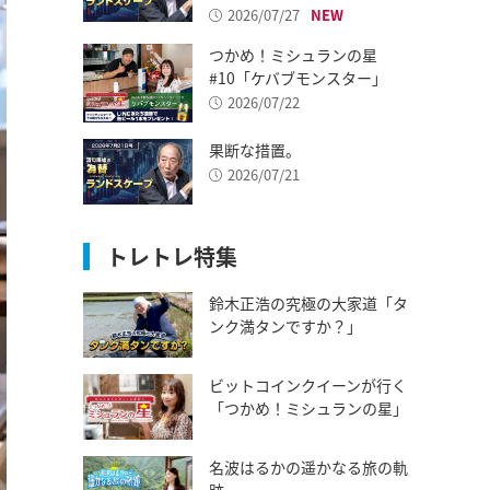
2026/07/27
つかめ！ミシュランの星
#10「ケバブモンスター」
2026/07/22
果断な措置。
2026/07/21
トレトレ特集
鈴木正浩の究極の大家道「タ
ンク満タンですか？」
ビットコインクイーンが行く
「つかめ！ミシュランの星」
名波はるかの遥かなる旅の軌