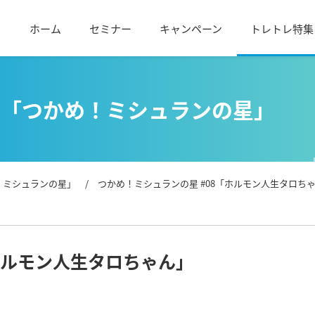
ホーム
セミナー
キャンペーン
トレトレ特集
く「つかめ！ミシュランの星」
！ミシュランの星」
/ つかめ！ミシュランの星 #08「ホルモン人生タロち
ホルモン人生タロちゃん」