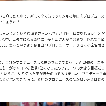
いる真っただ中で、新しく全く違うジャンルの焼肉店プロデュース
でしょうか？
は当たり前という環境で育ったんですが『仕事は音楽じゃないとだ
んな中、高校生になった頃に小室哲哉さんが全盛期で、憧れて音楽
した。裏方というよりは目立つプロデューサー。まさに小室哲哉さ
、自分がプロデュースした曲のひとつである、元AKB48の「まゆ
たち」がオリコン初登場1位になったんです。1つの大きな目標だっ
たというか、やり切った感が自分の中でありました。プロデュース
などが増えてきた時に、お店のプロデュースの話が舞い込みはじめ