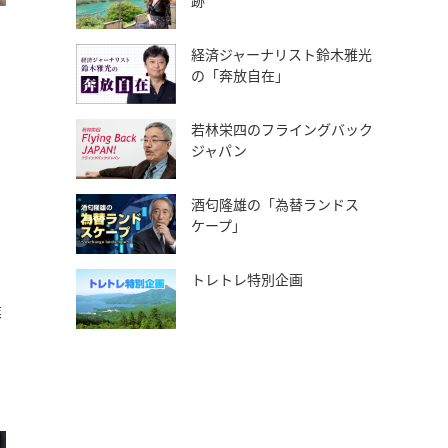
跡
経済ジャーナリスト鈴木雅光
の「奔放自在」
若林栄四のフライングバック
ジャパン
酒匂隆雄の「為替ランドス
ケープ」
トレトレ特別企画
業