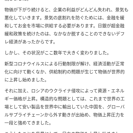
物価が下がり続けると、企業の利益がどんどん失われ、景気も
悪化していきます。景気の底割れを防ぐためには、金融を緩
和してお金を市場に供給する必要があります。日銀が超金融
緩和政策を続けたのは、なかなか脱することのできないデフ
レ経済があったからです。
しかし、その状況がここ数年で大きく変わりました。
新型コロナウイルスによる行動制限が解け、経済活動が正常
化に向けて動くなか、供給制約の問題が生じて物価が世界的
に上昇し始めました。
それに加え、ロシアのウクライナ侵攻によって資源・エネル
ギー価格が上昇。構造的な問題としては、これまで世界の工
場として安い製品を世界中に輸出していた中国を、グローバ
ルサプライチェーンから外す動きが出始め、物価上昇圧力を
一段と強めてきました。