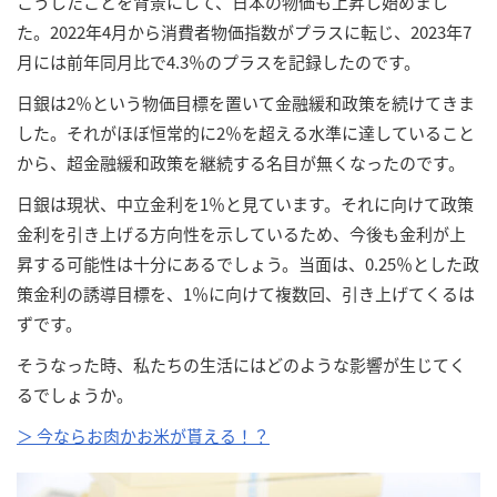
こうしたことを背景にして、日本の物価も上昇し始めまし
た。2022年4月から消費者物価指数がプラスに転じ、2023年7
月には前年同月比で4.3％のプラスを記録したのです。
日銀は2％という物価目標を置いて金融緩和政策を続けてきま
した。それがほぼ恒常的に2％を超える水準に達していること
から、超金融緩和政策を継続する名目が無くなったのです。
日銀は現状、中立金利を1％と見ています。それに向けて政策
金利を引き上げる方向性を示しているため、今後も金利が上
昇する可能性は十分にあるでしょう。当面は、0.25％とした政
策金利の誘導目標を、1％に向けて複数回、引き上げてくるは
ずです。
そうなった時、私たちの生活にはどのような影響が生じてく
るでしょうか。
＞ 今ならお肉かお米が貰える！？