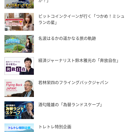
か？」
ビットコインクイーンが行く「つかめ！ミシュ
ランの星」
名波はるかの遥かなる旅の軌跡
経済ジャーナリスト鈴木雅光の「奔放自在」
若林栄四のフライングバックジャパン
酒匂隆雄の「為替ランドスケープ」
トレトレ特別企画