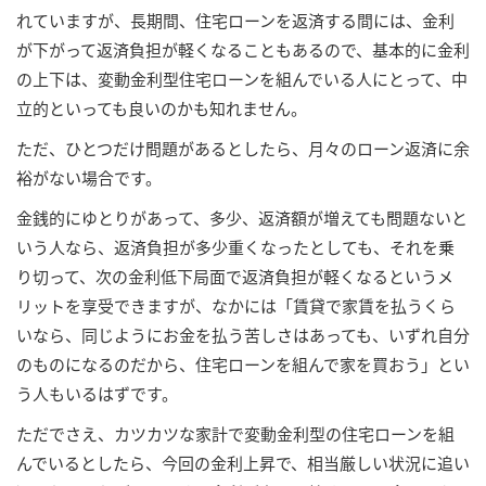
れていますが、長期間、住宅ローンを返済する間には、金利
が下がって返済負担が軽くなることもあるので、基本的に金利
の上下は、変動金利型住宅ローンを組んでいる人にとって、中
立的といっても良いのかも知れません。
ただ、ひとつだけ問題があるとしたら、月々のローン返済に余
裕がない場合です。
金銭的にゆとりがあって、多少、返済額が増えても問題ないと
いう人なら、返済負担が多少重くなったとしても、それを乗
り切って、次の金利低下局面で返済負担が軽くなるというメ
リットを享受できますが、なかには「賃貸で家賃を払うくら
いなら、同じようにお金を払う苦しさはあっても、いずれ自分
のものになるのだから、住宅ローンを組んで家を買おう」とい
う人もいるはずです。
ただでさえ、カツカツな家計で変動金利型の住宅ローンを組
んでいるとしたら、今回の金利上昇で、相当厳しい状況に追い