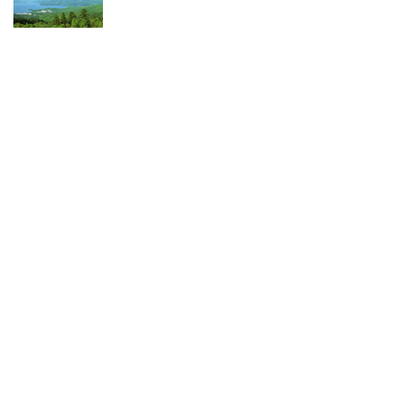
投資情報と豊かな生活を送るライフマガジン
SNS公式アカウント
© TRADETRADE Co.,Ltd. All Rights Reserved.