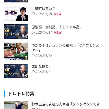
J-REITは買い？
2026/07/29
原油高、金利高、そしてドル高。
2026/07/27
つかめ！ミシュランの星 #10「ケバブモンス
ター」
2026/07/22
果断な措置。
2026/07/21
トレトレ特集
鈴木正浩の究極の大家道「タンク満タンです