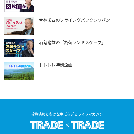
若林栄四のフライングバックジャパン
酒匂隆雄の「為替ランドスケープ」
トレトレ特別企画
投資情報と豊かな生活を送るライフマガジン