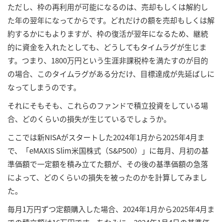
ただし、枠の再利用が可能になるのは、売却もしくは解約し
た年の翌年になってからです。どれだけの額を売却もしくは解
約するかにもよりますが、枠の復活が翌年になるため、継続
的に資金を入れたとしても、どうしてもタイムラグが生じま
す。つまり、1800万円という生涯非課税枠を満たすのが目的
の場合、このタイムラグがある分だけ、目標達成が先延ばしに
なってしまうのです。
それにそもそも、これらのファンドで積立投資をしている場
合、どのくらいの損失が生じているでしょうか。
ここでは新NISAがスタートした2024年1月から2025年4月ま
で、「eMAXIS Slim米国株式（S&P500）」に毎月、月初の基
準価額で一定額を積み立てた額が、その後の基準価額の急落
によって、どのくらいの損失を被ったのかを計算してみまし
た。
毎月1万円ずつ定額購入した場合、2024年1月から2025年4月ま