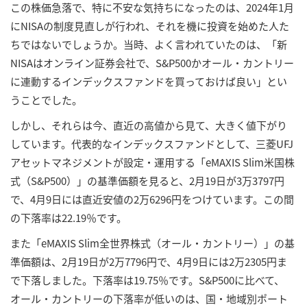
この株価急落で、特に不安な気持ちになったのは、2024年1月
にNISAの制度見直しが行われ、それを機に投資を始めた人た
ちではないでしょうか。当時、よく言われていたのは、「新
NISAはオンライン証券会社で、S&P500かオール・カントリー
に連動するインデックスファンドを買っておけば良い」とい
うことでした。
しかし、それらは今、直近の高値から見て、大きく値下がり
しています。代表的なインデックスファンドとして、三菱UFJ
アセットマネジメントが設定・運用する「eMAXIS Slim米国株
式（S&P500）」の基準価額を見ると、2月19日が3万3797円
で、4月9日には直近安値の2万6296円をつけています。この間
の下落率は22.19％です。
また「eMAXIS Slim全世界株式（オール・カントリー）」の基
準価額は、2月19日が2万7796円で、4月9日には2万2305円ま
で下落しました。下落率は19.75％です。S&P500に比べて、
オール・カントリーの下落率が低いのは、国・地域別ポート