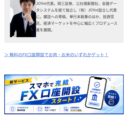
JOYnt代表。岡三証券、公社債新聞社、金融デー
タシステムを経て独立し（有）JOYnt設立し代表
に。雑誌への寄稿、単行本執筆のほか、投資信
託、経済マーケットを中心に幅広くプロデュース
業を展開。
＞ 無料のFX口座開設でお肉・お米のいずれかゲット！