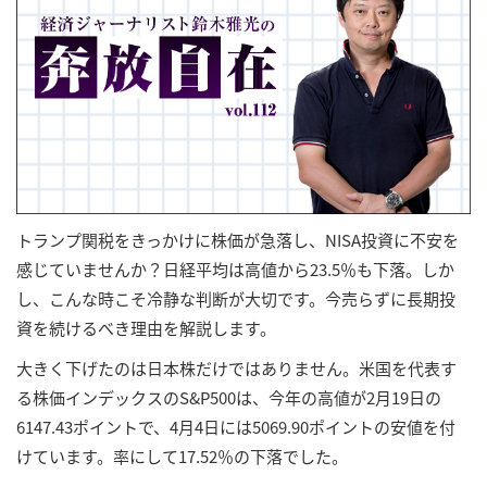
トランプ関税をきっかけに株価が急落し、NISA投資に不安を
感じていませんか？日経平均は高値から23.5％も下落。しか
し、こんな時こそ冷静な判断が大切です。今売らずに長期投
資を続けるべき理由を解説します。
大きく下げたのは日本株だけではありません。米国を代表す
る株価インデックスのS&P500は、今年の高値が2月19日の
6147.43ポイントで、4月4日には5069.90ポイントの安値を付
けています。率にして17.52％の下落でした。