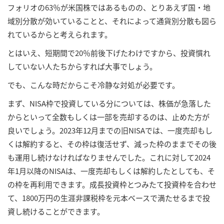
フォリオの63％が米国株ではあるものの、とりあえず国・地
域別分散が効いていることと、それによって通貨別分散も図ら
れているからと考えられます。
とはいえ、短期間で20％前後下げたわけですから、投資慣れ
していない人たちからすれば大事でしょう。
でも、こんな時だからこそ冷静な対処が必要です。
まず、NISA枠で投資している分については、株価が急落した
からといって全数もしくは一部を売却するのは、止めた方が
良いでしょう。2023年12月までの旧NISAでは、一度売却もし
くは解約すると、その枠は復活せず、減った枠のままでその後
も運用し続けなければなりませんでした。これに対して2024
年1月以降のNISAは、一度売却もしくは解約したとしても、そ
の枠を再利用できます。成長投資枠とつみたて投資枠を合わせ
て、1800万円の生涯非課税枠を元本ベースで満たせるまで投
資し続けることができます。