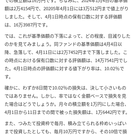
での積立額は16万円です。ちなみに、2024年1月4日の基準価
額は2万4154円で、20205年4月1日には3万512円まで値上がり
しました。そして、4月1日時点の保有口数に対する評価額
は、16万3987円です。
では、これが基準価額の下落によって、どの程度、目減りした
のかを見てみましょう。同ファンドの基準価額は4月4日以
降、急落して、4月11日には2万7452円まで下落しました。こ
の時点における保有口数に対する評価額は、14万7541円でし
た。4月1日時点の評価額に対する値下がり率は、10.02％で
す。
確かに、わずか8日間で10.02％の損失は、決して小さいもの
ではありません。しかし、率ではなく金額ベースで損失を見
た場合はどうでしょうか。月々の積立額を1万円にした場合、
4月1日から11日までの間で被った損失額は、1万6442円です。
また、つみたて投資枠で毎月、積み立てられる枠めいっぱい
まで投資したとしても、毎月10万円ですから、その10倍で損