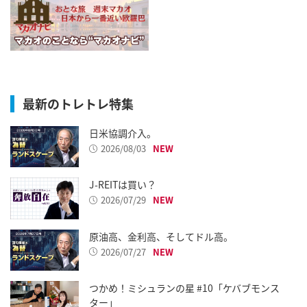
最新のトレトレ特集
日米協調介入。
2026/08/03
J-REITは買い？
2026/07/29
原油高、金利高、そしてドル高。
2026/07/27
つかめ！ミシュランの星 #10「ケバブモンス
ター」