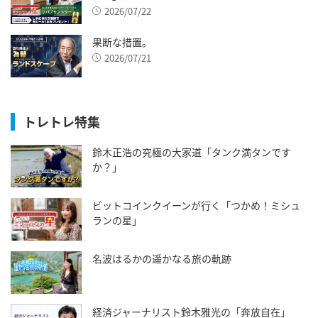
2026/07/22
果断な措置。
2026/07/21
トレトレ特集
鈴木正浩の究極の大家道「タンク満タンです
か？」
ビットコインクイーンが行く「つかめ！ミシュ
ランの星」
名波はるかの遥かなる旅の軌跡
経済ジャーナリスト鈴木雅光の「奔放自在」