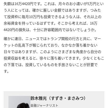
失額は16万4420円です。これは、月々のお小遣いが5万円とい
う人にとっては、確かに厳しい金額ではありますが、つみた
て投資枠に毎月10万円も投資できるような人は、それ以上の
余裕資金を持っているはずです。そこから考えれば、16万
4420円の損失は、十分に許容範囲内ではないでしょうか。
確かに連日、ニュースではトランプ関税の行方と共に、マー
ケットの乱高下が報じられており、なかなか落ち着かない
日々ではありますが、このようにさまざまな角度から自分の
投資収益を考えると、徐々に落ち着いてきます。少なくともこ
の下落では、投資しているものを手放さないことが肝要で
す。
鈴木雅光（すずき・まさみつ）
金融ジャーナリスト