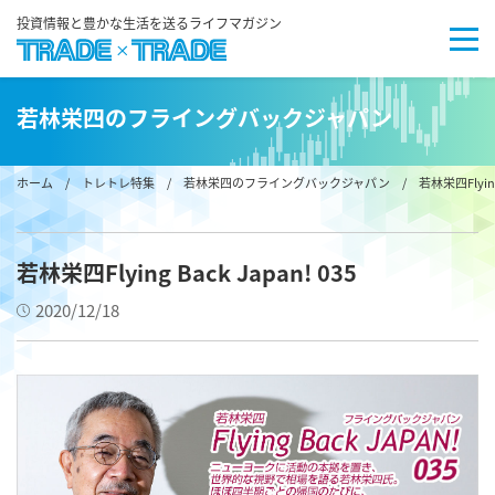
投資情報と豊かな生活を送るライフマガジン
若林栄四のフライングバックジャパン
ホーム
/
トレトレ特集
/
若林栄四のフライングバックジャパン
/ 若林栄四Flying B
若林栄四Flying Back Japan! 035
2020/12/18