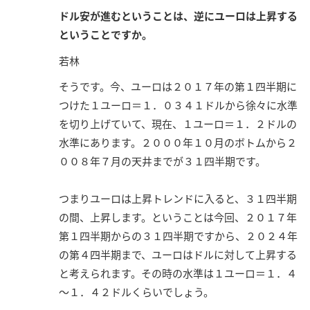
ドル安が進むということは、逆にユーロは上昇する
ということですか。
若林
そうです。今、ユーロは２０１７年の第１四半期に
つけた１ユーロ＝１．０３４１ドルから徐々に水準
を切り上げていて、現在、１ユーロ＝１．２ドルの
水準にあります。２０００年１０月のボトムから２
００８年７月の天井までが３１四半期です。
つまりユーロは上昇トレンドに入ると、３１四半期
の間、上昇します。ということは今回、２０１７年
第１四半期からの３１四半期ですから、２０２４年
の第４四半期まで、ユーロはドルに対して上昇する
と考えられます。その時の水準は１ユーロ＝１．４
～１．４２ドルくらいでしょう。