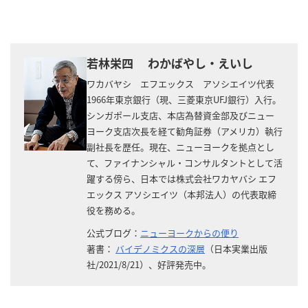
若林栄四 わかばやし・えいし
ワカバヤシ エフエックス アソシエイツ代表
1966年東京銀行（現、三菱東京UFJ銀行）入行。
シンガポール支店、本店為替資金部及びニュー
ヨーク支店次長を経て勧角証券（アメリカ）執行
副社長を歴任。現在、ニューヨークを拠点とし
て、ファイナンシャル・コンサルタントとして活
躍する傍ら、日本では株式会社ワカヤバシ エフ
エックス アソシエイツ（本邦法人）の代表取締
役を務める。
公式ブログ：
ニューヨークからの便り
著書：
バイデノミクスの深層
（日本実業出版
社/2021/8/21）、好評発売中。