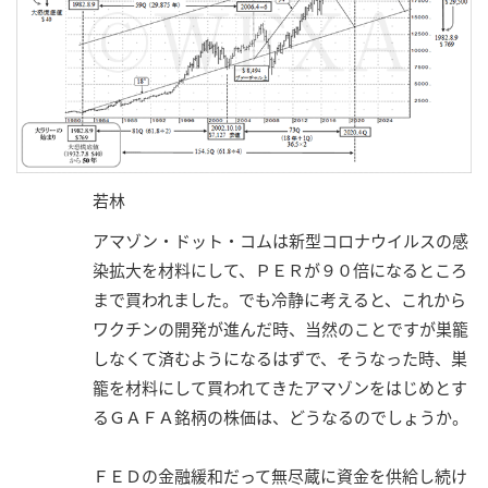
若林
アマゾン・ドット・コムは新型コロナウイルスの感
染拡大を材料にして、ＰＥＲが９０倍になるところ
まで買われました。でも冷静に考えると、これから
ワクチンの開発が進んだ時、当然のことですが巣籠
しなくて済むようになるはずで、そうなった時、巣
籠を材料にして買われてきたアマゾンをはじめとす
るＧＡＦＡ銘柄の株価は、どうなるのでしょうか。
ＦＥＤの金融緩和だって無尽蔵に資金を供給し続け