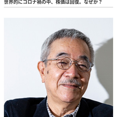
世界的にコロナ禍の中、株価は回復。なぜか？