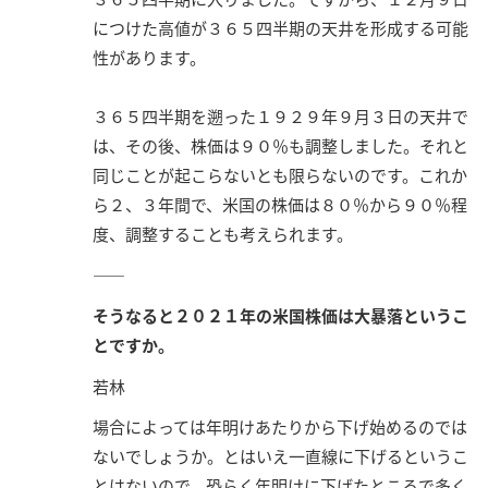
につけた高値が３６５四半期の天井を形成する可能
性があります。
３６５四半期を遡った１９２９年９月３日の天井で
は、その後、株価は９０％も調整しました。それと
同じことが起こらないとも限らないのです。これか
ら２、３年間で、米国の株価は８０％から９０％程
度、調整することも考えられます。
――
そうなると２０２１年の米国株価は大暴落というこ
とですか。
若林
場合によっては年明けあたりから下げ始めるのでは
ないでしょうか。とはいえ一直線に下げるというこ
とはないので、恐らく年明けに下げたところで多く