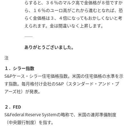
らすると、３６％のマルク高で金価格が８倍ですか
ら、１６％のユーロ高がこれから進むとなれば、恐
らく金価格は３、４倍になってもおかしくないと考
えられます。金は間違いなく上昇します。
――
ありがとうございました。
注
１．シラー指数
S&Pケース・シラー住宅価格指数。米国の住宅価格の水準を示
す指数。毎月格付け会社のS&P（スタンダード・アンド・プ
アーズ社）が発表。
２．FED
S&Federal Reserve Systemの略称で、米国の連邦準備制度
（中央銀行制度）を指す。