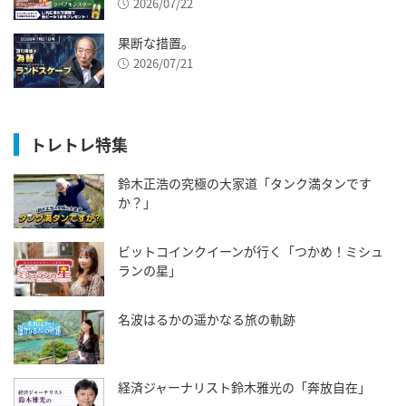
2026/07/22
果断な措置。
2026/07/21
トレトレ特集
鈴木正浩の究極の大家道「タンク満タンです
か？」
ビットコインクイーンが行く「つかめ！ミシュ
ランの星」
名波はるかの遥かなる旅の軌跡
経済ジャーナリスト鈴木雅光の「奔放自在」