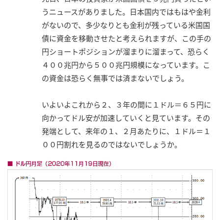
うニュースがありました。日本国内ではもはや金利
がないので、多少なりとも金利が残っている米国国
債に資金を移動させたと考えられますが、この手の
円ショートポジションが溜まりに溜まって、恐らく
４００兆円から５００兆円規模になっています。こ
の資金は恐らく無事では済まないでしょう。
いよいよこれから２、３年の間に１ドル＝６５円に
向かってドル安が加速していくと見ています。その
発端として、来年の１、２月あたりに、１ドル＝１
００円割れを見るのではないでしょうか。