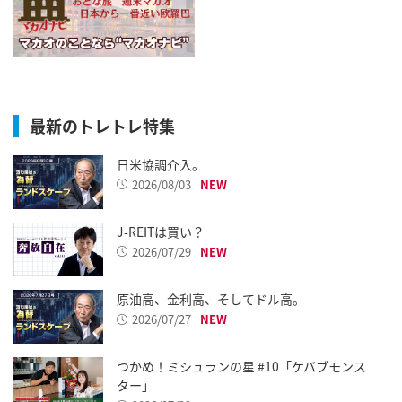
最新のトレトレ特集
日米協調介入。
2026/08/03
J-REITは買い？
2026/07/29
原油高、金利高、そしてドル高。
2026/07/27
つかめ！ミシュランの星 #10「ケバブモンス
ター」