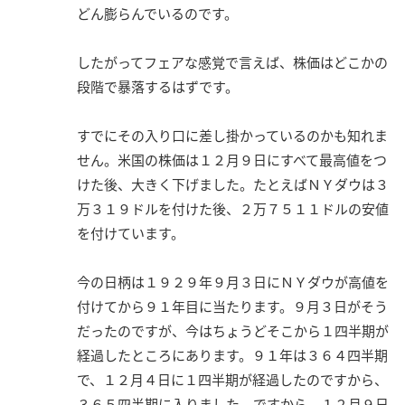
どん膨らんでいるのです。
したがってフェアな感覚で言えば、株価はどこかの
段階で暴落するはずです。
すでにその入り口に差し掛かっているのかも知れま
せん。米国の株価は１２月９日にすべて最高値をつ
けた後、大きく下げました。たとえばＮＹダウは３
万３１９ドルを付けた後、２万７５１１ドルの安値
を付けています。
今の日柄は１９２９年９月３日にＮＹダウが高値を
付けてから９１年目に当たります。９月３日がそう
だったのですが、今はちょうどそこから１四半期が
経過したところにあります。９１年は３６４四半期
で、１２月４日に１四半期が経過したのですから、
３６５四半期に入りました。ですから、１２月９日