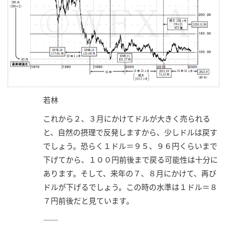
若林
これから２、３月にかけてドルが大きく売られる
と、自然の摂理で反発しますから、少しドルは戻す
でしょう。恐らく１ドル＝９５、９６円くらいまで
下げてから、１００円前後まで戻る可能性は十分に
あります。そして、来年の７、８月にかけて、再び
ドルが下げるでしょう。この時の水準は１ドル＝８
７円前後だと見ています。
――