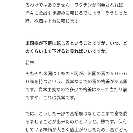
るわけではありません。ワクチンが開発されれば
徐々に金融引き締めに転じるでしょう。そうなった
時、株価は下落に転じます
――
米国株が下落に転じるということですが、いつ、ど
のくらいまで下げると見ればいいですか。
若林
そもそも米国は１％の人間が、米国の富の５０～６
０％を持つという、異常なまでの富の格差がある国
です。資本主義なので多少の格差はあって当たり前
ですが、これは異常です。
では、こうした一部の富裕層はなぜここまで富を膨
らませることが出来たのかというと、株です。保有
している株価が大きく値上がりしたため、富がどん