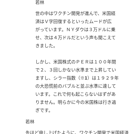
若林
世の中はワクチン開発が進んで、米国経
済はＶ字回復するといったムードが広
がっています。ＮＹダウは３万ドルに乗
せ、次は４万ドルだという声も聞こえて
きました。
しかし、米国株式のＰＥＲは１００年間
で２、３回しかない水準まで上昇してい
ますし、シラー指数（
※1
）は１９２９年
の大恐慌前のバブルと並ぶ水準に達して
います。これで何も起こらないはずがあ
りません。明らかに今の米国株は行き過
ぎです。
若林
先ほど申し上げたように、ワクチン開発で米国経済