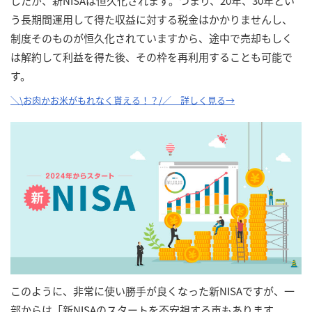
したが、新NISAは恒久化されます。つまり、20年、30年とい
う長期間運用して得た収益に対する税金はかかりませんし、
制度そのものが恒久化されていますから、途中で売却もしく
は解約して利益を得た後、その枠を再利用することも可能で
す。
＼\お肉かお米がもれなく貰える！？/／ 詳しく見る→
このように、非常に使い勝手が良くなった新NISAですが、一
部からは「新NISAのスタートを不安視する声もあります。