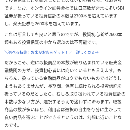
です。なお、オンライン証券会社では口座数が非常に多いSBI
証券が扱っている投資信託の本数は2700本を超えています
し、楽天証券も2600本を超えています。
これは断言しても良いと思うのですが、投資初心者が2600本
超もある投資信託の中から選ぶのは不可能です。
＼選べる特典！お米かお肉をゲット！／ 詳しく見る→
だからこそ、逆に取扱商品の本数が絞り込まれている販売金
融機関の方が、投資初心者には向いているとも言えます。も
ちろん、扱っている金融商品がロクでもないものではどうし
ようもありませんが、長期間、保有し続けられる投資信託を
扱っているのだとしたら、むしろ取り扱われている投資信託の
本数は少ない方が、選択するうえで迷わずに済みます。取扱
商品の数が多いほど、利用者は選択の自由を存分に生かして
良い商品を選ぶことができるというのは、幻想に近いことな
のです。