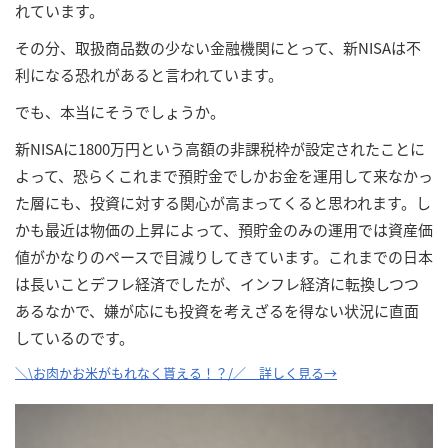
れています。
その分、取扱商品数の少ない金融機関にとって、新NISAは不
利になる恐れがあると言われています。
でも、本当にそうでしょうか。
新NISAに1800万円という高額の非課税枠が設定されたことに
よって、恐らくこれまで預貯金でしかお金を運用して来なかっ
た層にも、投資に対する関心が高まってくると思われます。し
かも最近は物価の上昇によって、預貯金のみの運用では資産価
値がかなりのペースで目減りしてきています。これまでの日本
は長いことデフレ経済でしたが、インフレ経済に転換しつつ
あるなかで、嫌が応にも投資を考えざるを得ない状況に直面
しているのです。
＼\お肉かお米がもれなく貰える！？/／ 詳しく見る→