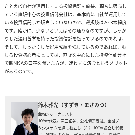
たとえば自社が運用している投資信託を直接、顧客に販売し
ている直販中心の投資信託会社は、基本的に自社が運用して
いる投資信託しか販売していないので、選択肢は2～3本程度
です。確かに、少ないといえばその通りなのですが、しっか
りした運用哲学を持った投資信託を扱っているのであれば、
そして、しっかりした運用成績を残しているのであれば、む
しろ投資初心者にとっては、直販を中心にした投資信託会社
で新NISAの口座を開いた方が、迷わずに済むというメリット
があるのです。
鈴木雅光（すずき・まさみつ）
金融ジャーナリスト
JOYnt代表。岡三証券、公社債新聞社、金融デー
タシステムを経て独立し（有）JOYnt設立し代表
に。雑誌への寄稿、単行本執筆のほか、投資信