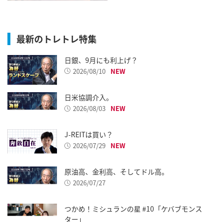
最新のトレトレ特集
日銀、9月にも利上げ？
2026/08/10
日米協調介入。
2026/08/03
J-REITは買い？
2026/07/29
原油高、金利高、そしてドル高。
2026/07/27
つかめ！ミシュランの星 #10「ケバブモンス
ター」