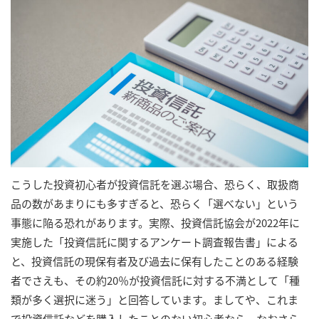
こうした投資初心者が投資信託を選ぶ場合、恐らく、取扱商
品の数があまりにも多すぎると、恐らく「選べない」という
事態に陥る恐れがあります。実際、投資信託協会が2022年に
実施した「投資信託に関するアンケート調査報告書」による
と、投資信託の現保有者及び過去に保有したことのある経験
者でさえも、その約20％が投資信託に対する不満として「種
類が多く選択に迷う」と回答しています。ましてや、これま
で投資信託などを購入したことのない初心者なら、なおさら