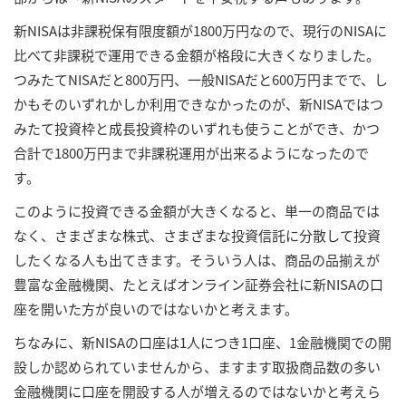
新NISAは非課税保有限度額が1800万円なので、現行のNISAに
比べて非課税で運用できる金額が格段に大きくなりました。
つみたてNISAだと800万円、一般NISAだと600万円までで、し
かもそのいずれかしか利用できなかったのが、新NISAではつ
みたて投資枠と成長投資枠のいずれも使うことができ、かつ
合計で1800万円まで非課税運用が出来るようになったので
す。
このように投資できる金額が大きくなると、単一の商品では
なく、さまざまな株式、さまざまな投資信託に分散して投資
したくなる人も出てきます。そういう人は、商品の品揃えが
豊富な金融機関、たとえばオンライン証券会社に新NISAの口
座を開いた方が良いのではないかと考えます。
ちなみに、新NISAの口座は1人につき1口座、1金融機関での開
設しか認められていませんから、ますます取扱商品数の多い
金融機関に口座を開設する人が増えるのではないかと考えら