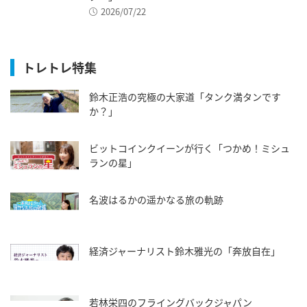
2026/07/22
トレトレ特集
鈴木正浩の究極の大家道「タンク満タンです
か？」
ビットコインクイーンが行く「つかめ！ミシュ
ランの星」
名波はるかの遥かなる旅の軌跡
経済ジャーナリスト鈴木雅光の「奔放自在」
若林栄四のフライングバックジャパン