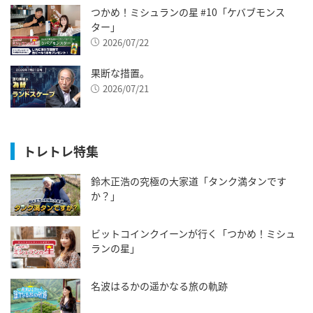
つかめ！ミシュランの星 #10「ケバブモンス
ター」
2026/07/22
果断な措置。
2026/07/21
トレトレ特集
鈴木正浩の究極の大家道「タンク満タンです
か？」
ビットコインクイーンが行く「つかめ！ミシュ
ランの星」
名波はるかの遥かなる旅の軌跡