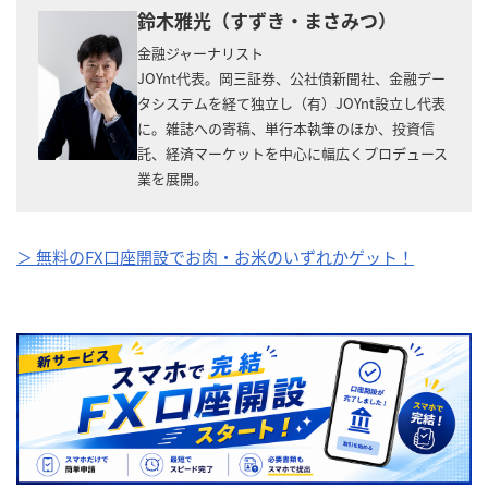
鈴木雅光（すずき・まさみつ）
金融ジャーナリスト
JOYnt代表。岡三証券、公社債新聞社、金融デー
タシステムを経て独立し（有）JOYnt設立し代表
に。雑誌への寄稿、単行本執筆のほか、投資信
託、経済マーケットを中心に幅広くプロデュース
業を展開。
＞ 無料のFX口座開設でお肉・お米のいずれかゲット！