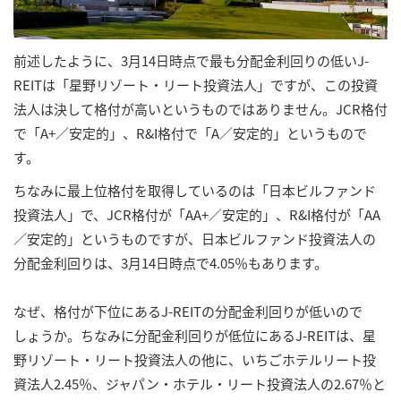
前述したように、3月14日時点で最も分配金利回りの低いJ-
REITは「星野リゾート・リート投資法人」ですが、この投資
法人は決して格付が高いというものではありません。JCR格付
で「A+／安定的」、R&I格付で「A／安定的」というもので
す。
ちなみに最上位格付を取得しているのは「日本ビルファンド
投資法人」で、JCR格付が「AA+／安定的」、R&I格付が「AA
／安定的」というものですが、日本ビルファンド投資法人の
分配金利回りは、3月14日時点で4.05％もあります。
なぜ、格付が下位にあるJ-REITの分配金利回りが低いので
しょうか。ちなみに分配金利回りが低位にあるJ-REITは、星
野リゾート・リート投資法人の他に、いちごホテルリート投
資法人2.45％、ジャパン・ホテル・リート投資法人の2.67％と