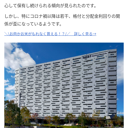
心して保有し続けられる傾向が見られたのです。
しかし、特にコロナ禍以降は若干、格付と分配金利回りの関
係が歪になっているようです。
＼\お肉かお米がもれなく貰える！？/／ 詳しく見る→