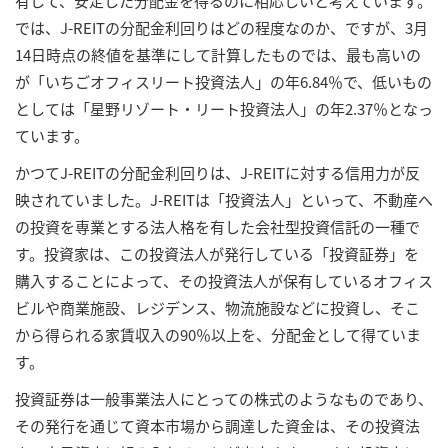
有して、安定した分配金を得るのに相応しいと考えています。
では、J-REITの分配金利回りはどの程度なのか、ですが、3月
14日時点の終値を基準にして計算したものでは、最も高いの
が「いちごオフィスリート投資法人」の年6.84％で、低いもの
としては「星野リゾート・リート投資法人」の年2.37％となっ
ています。
かつてJ-REITの分配金利回りは、J-REITに対する信用力が反
映されていました。J-REITは「投資法人」といって、不動産へ
の投資を専業とする法人格を有した会社型投資信託の一種で
す。投資家は、この投資法人が発行している「投資証券」を
購入することによって、その投資法人が保有しているオフィス
ビルや商業施設、レジデンス、物流施設などに投資し、そこ
から得られる家賃収入の90％以上を、分配金として得ていま
す。
投資証券は一般事業法人にとっての株式のようなものであり、
その発行を通じて資本市場から調達した資金は、その投資法