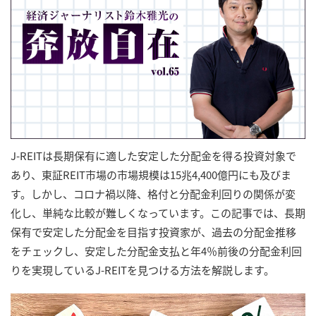
J-REITは長期保有に適した安定した分配金を得る投資対象で
あり、東証REIT市場の市場規模は15兆4,400億円にも及びま
す。しかし、コロナ禍以降、格付と分配金利回りの関係が変
化し、単純な比較が難しくなっています。この記事では、長期
保有で安定した分配金を目指す投資家が、過去の分配金推移
をチェックし、安定した分配金支払と年4％前後の分配金利回
りを実現しているJ-REITを見つける方法を解説します。