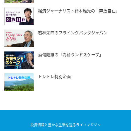
経済ジャーナリスト鈴木雅光の「奔放自在」
若林栄四のフライングバックジャパン
酒匂隆雄の「為替ランドスケープ」
トレトレ特別企画
投資情報と豊かな生活を送るライフマガジン