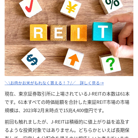
＼\お肉かお米がもれなく貰える！？/／ 詳しく見る→
現在、東京証券取引所に上場されているJ-REITの本数は61本
です。61本すべての時価総額を合計した東証REIT市場の市場
規模は、2023年2月末時点で15兆4,400億円です。
前回も触れましたが、J-REITは積極的に値上がり益を追及す
るような投資対象ではありません。どちらかといえば長期保