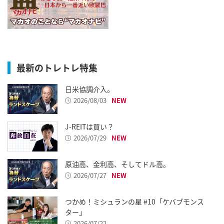
最新のトレトレ特集
日米協調介入。
2026/08/03
J-REITは買い？
2026/07/29
原油高、金利高、そしてドル高。
2026/07/27
つかめ！ミシュランの星 #10「ケバブモンス
ター」
2026/07/22