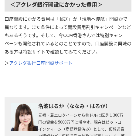
＜アクレダ銀行開設にかかった費用＞
口座開設にかかる費用は「郵送」か「現地へ渡航」開設かで
異なります。また条件によって開設費用割引キャンペーンなど
もあるそうです。そして、今CCM香港さんでは特別キャン
ペーンも開催されているとのことですので、口座開設に興味の
ある方は特設サイトで確認してみてください。
＞
アクレダ銀行口座開設サポート
名波はるか（ななみ・はるか）
元祖・着エロクイーンから株ドルに転身し300万
円の資金を5000万円に増やす。現在はビットコ
インクィーン（商標登録済み）として、仮想通貨
の講師など、仮想通貨の普及に従事している。著