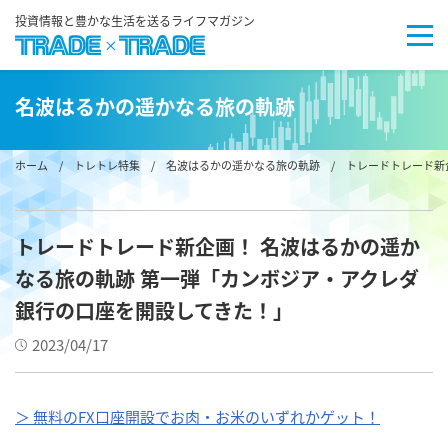
投資情報と豊かな生活を送るライフマガジン
名波はるかの遥かなる旅の軌跡
ホーム
/
トレトレ特集
/
名波はるかの遥かなる旅の軌跡
/ トレードトレード新
トレードトレード新企画！ 名波はるかの遥か
なる旅の軌跡 第一弾「カンボジア・アクレダ
銀行の口座を開設してきた！」
2023/04/17
＞ 無料のFX口座開設でお肉・お米のいずれかゲット！