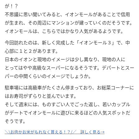
が！？
不思議に思い聞いてみると、イオンモールがあることで信用
が生まれ、その周辺にマンションが建っていくのだそうです。
イオンモールは、こちらではかなり人気があるようです。
今回訪れたのは、新しく完成した「イオンモール３」で、中
心部に１と２があります。
日本のイオンと現地のイメージは少し異なり、現地の人に
とってはやや高級なスーパーになるそうです。デパートとスー
パーの中間くらいのイメージでしょうか。
駐車場には高級車がたくさん停まっており、お総菜コーナーに
はお寿司がずらりと並んでいます。
そして週末には、ものすごい人でごった返し、若いカップル
がデートでイオンモールに遊びに来るほどの人気スポットだ
そうです。
＼\お肉かお米がもれなく貰える！？/／ 詳しく見る→