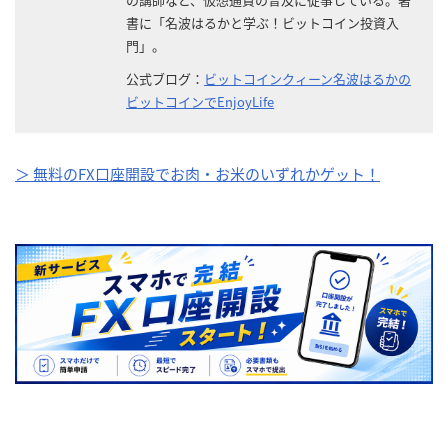
書に「名波はるかと学ぶ！ビットコイン投資入
門」。
公式ブログ：
ビットコインクィーン名波はるかの
ビットコインでEnjoyLife
＞ 無料のFX口座開設でお肉・お米のいずれかゲット！