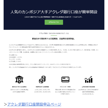
＞
アクレダ銀行口座開設申込ページ