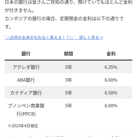
日本の銀行は皆さんご存知の通り、預けていてもほとんど金利
が付きません。
カンボジアの銀行の場合、定期預金の金利は以下の通りで
す。
＼\お肉かお米がもれなく貰える！？/／ 詳しく見る→
銀行
期間
金利
アクレダ銀行
5年
6.35%
ABA銀行
3年
6.00%
カナディア銀行
5年
6.50%
プノンペン商業銀
5年
6.00%
行(PPCB)
※2023年4月現在