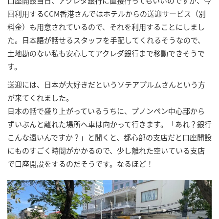
口座開設当日、アクレダ銀行に直接行ってもいいのですが、今
回利用するCCM香港さんではホテルからの送迎サービス（別
料金）も用意されているので、それを利用することにしまし
た。日本語が話せるスタッフを手配してくれるそうなので、
土地勘のない私も安心してアクレダ銀行まで移動できそうで
す。
送迎には、日本が大好きだというソテアプルムさんという方
が来てくれました。
日本の話で盛り上がっているうちに、プノンペン中心部から
ずいぶんと離れた場所へ車は向かって行きます。「あれ？銀行
こんな遠いんですか？」と聞くと、都心部の支店だと口座開設
にものすごく時間がかかるので、少し離れた空いている支店
で口座開設をするのだそうです。なるほど！