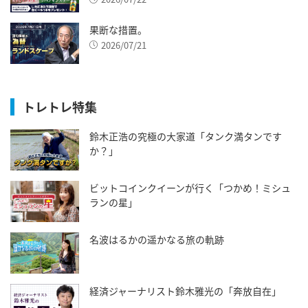
果断な措置。
2026/07/21
トレトレ特集
鈴木正浩の究極の大家道「タンク満タンです
か？」
ビットコインクイーンが行く「つかめ！ミシュ
ランの星」
名波はるかの遥かなる旅の軌跡
経済ジャーナリスト鈴木雅光の「奔放自在」