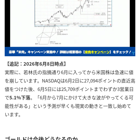
【追記：2026年6月8日時点】
実際に、若林氏の指摘通り6月に入ってから米国株は急速に値
を崩しています。NASDAQは6月2日に27,094ポイントの直近高
値をつけた後、6月5日には25,709ポイントまでわずか3営業日
で
5.1%下落
。「6月から7月にかけて大きな波がやってくる可
能性がある」という予測が早くも現実の動きと一致し始めて
います。
ゴールドは今後どうなるのか