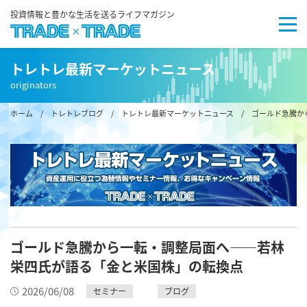
投資情報と豊かな生活を送るライフマガジン
トレトレ最新マーケットニュース
originators
ホーム
/
トレトレブログ
/
トレトレ最新マーケットニュース
/ ゴールド急騰か
ゴールド急騰から一転・調整局面へ——若林
栄四氏が語る「金と米国株」の転換点
2026/06/08
セミナー
ブログ