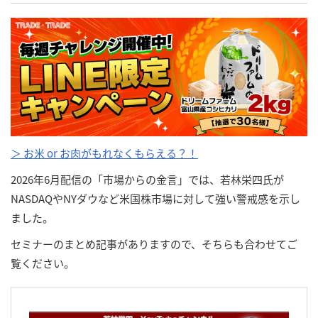
＞ お米 or お肉がもれなくもらえる？！
2026年6月配信の「市場からの金言」では、若林栄四氏が
NASDAQやNYダウなど米国株市場に対して強い警戒感を示し
ました。
セミナーのまとめ記事がありますので、そちらも合わせてご
覧ください。