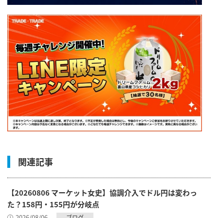
関連記事
【20260806 マーケット女史】協調介入でドル円は変わっ
た？158円・155円が分岐点
2026/08/06
ブログ