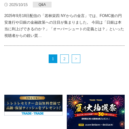
2025/10/15
Q&A
2025年9月18日配信の「若林栄四 NYからの金言」では、FOMC後の円
安進行や日銀の金融政策への注目が集まりました。 今回は「日銀は本
当に利上げできるのか？」「オーバーシュートの定義とは？」といった
視聴者からの鋭い質…
1
2
>