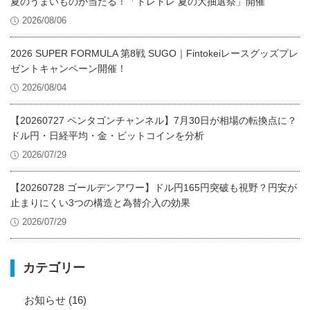
夏のうまいものが当たる！「トレトレ 夏の大抽選祭」開催
2026/08/06
2026 SUPER FORMULA 第8戦 SUGO｜Fintokeiレースグッズプレ
ゼントキャンペーン開催！
2026/08/04
【20260727 ペンタゴンチャンネル】7月30日が相場の転換点に？
ドル円・日経平均・金・ビットコインを分析
2026/07/29
【20260728 ゴールデンアワー】ドル円165円突破も視野？円安が
止まりにくい3つの構造と為替介入の効果
2026/07/29
カテゴリー
お知らせ
(16)