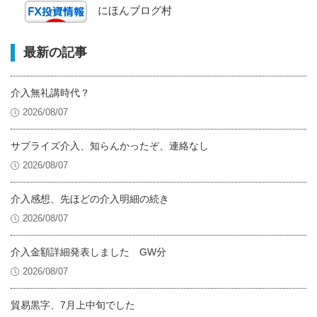
にほんブログ村
最新の記事
介入無礼講時代？
2026/08/07
サプライズ介入、知らんかったぞ、連絡なし
2026/08/07
介入感想、先ほどの介入明細の続き
2026/08/07
介入金額詳細発表しました GW分
2026/08/07
貿易黒字、7月上中旬でした