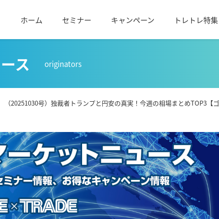
ホーム
セミナー
キャンペーン
トレトレ特集
ュース
originators
 （20251030号）独裁者トランプと円安の真実！今週の相場まとめTOP3【