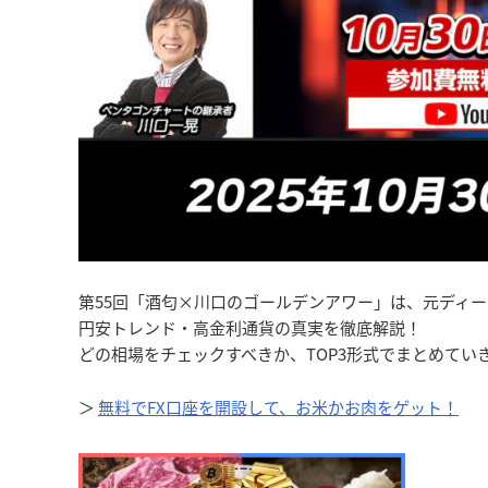
第55回「酒匂×川口のゴールデンアワー」は、元ディ
円安トレンド・高金利通貨の真実を徹底解説！
どの相場をチェックすべきか、TOP3形式でまとめてい
＞
無料でFX口座を開設して、お米かお肉をゲット！