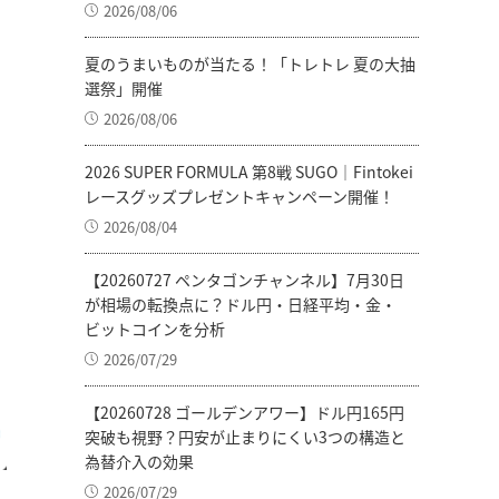
2026/08/06
夏のうまいものが当たる！「トレトレ 夏の大抽
選祭」開催
2026/08/06
2026 SUPER FORMULA 第8戦 SUGO｜Fintokei
レースグッズプレゼントキャンペーン開催！
2026/08/04
【20260727 ペンタゴンチャンネル】7月30日
が相場の転換点に？ドル円・日経平均・金・
ビットコインを分析
2026/07/29
【20260728 ゴールデンアワー】ドル円165円
突破も視野？円安が止まりにくい3つの構造と
為替介入の効果
2026/07/29