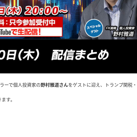
ーラーで個人投資家の
野村雅道さん
をゲストに迎え、トランプ関税・
きます。