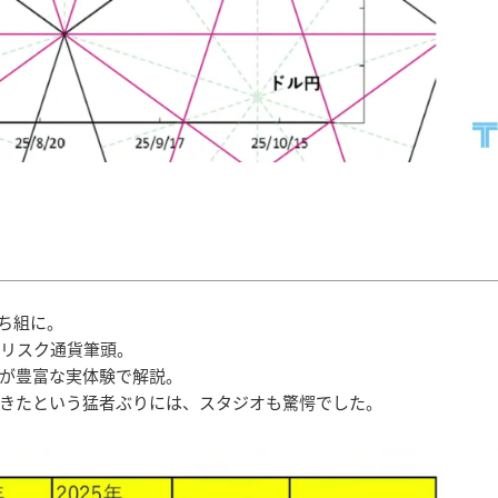
ち組に。
」リスク通貨筆頭。
が豊富な実体験で解説。
きたという猛者ぶりには、スタジオも驚愕でした。