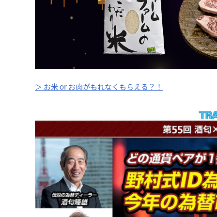
＞ お米 or お肉がもれなくもらえる？！