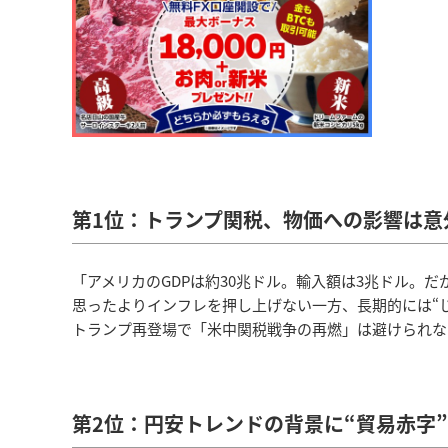
第1位：トランプ関税、物価への影響は意
「アメリカのGDPは約30兆ドル。輸入額は3兆ドル。だ
思ったよりインフレを押し上げない一方、長期的には“
トランプ再登場で「米中関税戦争の再燃」は避けられな
第2位：円安トレンドの背景に“貿易赤字”