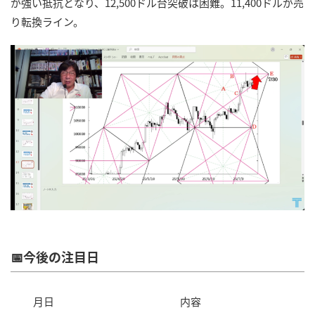
が強い抵抗となり、12,500ドル台突破は困難。11,400ドルが売
り転換ライン。
📅今後の注目日
月日
内容