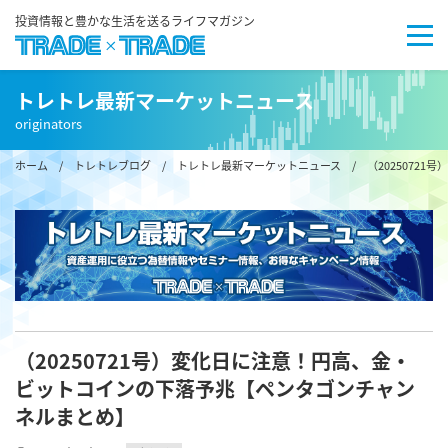
投資情報と豊かな生活を送るライフマガジン
トレトレ最新マーケットニュース
originators
ホーム
/
トレトレブログ
/
トレトレ最新マーケットニュース
/ （2025072
（20250721号）変化日に注意！円高、金・
ビットコインの下落予兆【ペンタゴンチャン
ネルまとめ】