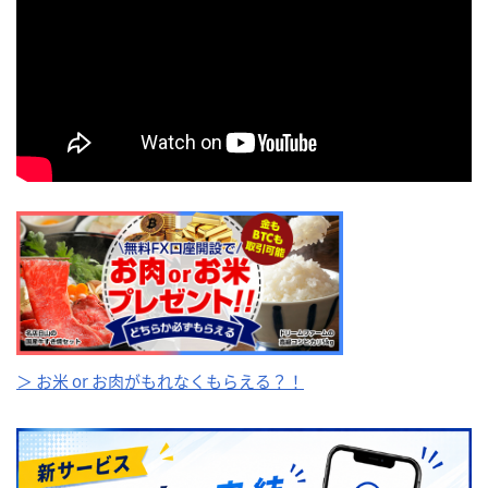
＞ お米 or お肉がもれなくもらえる？！