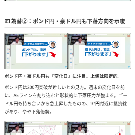
💷 為替②：ポンド円・豪ドル円も下落方向を示唆
ポンド円・豪ドル円も『変化日』に注目。上値は限定的。
ポンド円は200円突破が難しいとの見方。週末の変化日を前
に、AEラインを割り込むと形状的に下落圧力が強まる。ゴー
ドル円も持ち合いから急上昇したものの、97円付近に抵抗線
があり、やや下落優勢。