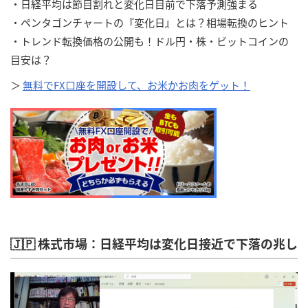
・日経平均は節目割れと変化日目前で下落予測強まる
・ペンタゴンチャートの『変化日』とは？相場転換のヒント
・トレンド転換価格の公開も！ドル円・株・ビットコインの
目安は？
＞
無料でFX口座を開設して、お米かお肉をゲット！
🇯🇵 株式市場：日経平均は変化日接近で下落の兆し