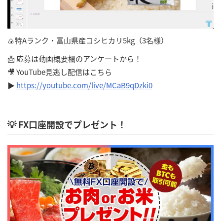
🍙特Aランク・富山県産コシヒカリ5kg（3名様）
📩 応募は動画概要欄のアンケートから！
🎥 YouTube見逃し配信はこちら
▶
https://youtube.com/live/MCaB9qDzki0
💡 FX口座開設でプレゼント！