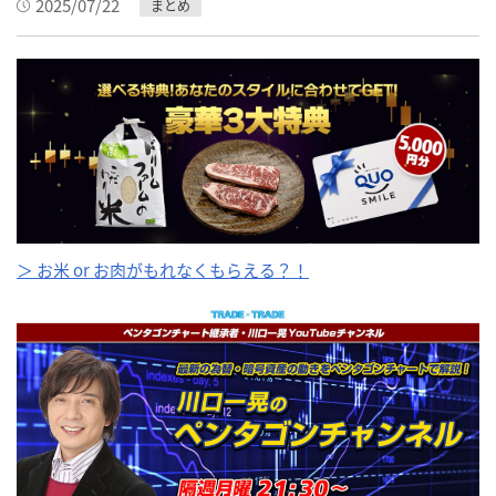
2025/07/22
まとめ
＞ お米 or お肉がもれなくもらえる？！