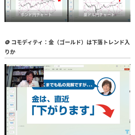
ポンド円チャート
豪ドル円チャート
🪙 コモディティ：金（ゴールド）は下落トレンド入
りか