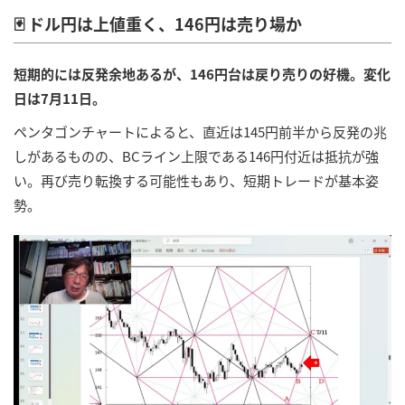
🃏 ドル円は上値重く、146円は売り場か
短期的には反発余地あるが、146円台は戻り売りの好機。変化
日は7月11日。
ペンタゴンチャートによると、直近は145円前半から反発の兆
しがあるものの、BCライン上限である146円付近は抵抗が強
い。再び売り転換する可能性もあり、短期トレードが基本姿
勢。