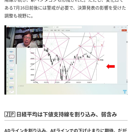
ある7月16日前後には警戒が必要で、決算発表の影響を受けた
調整も視野に。
🇯🇵 日経平均は下値支持線を割り込み、弱含み
ADラインを割り込み、AEラインでの下げ止まりに期待。だが