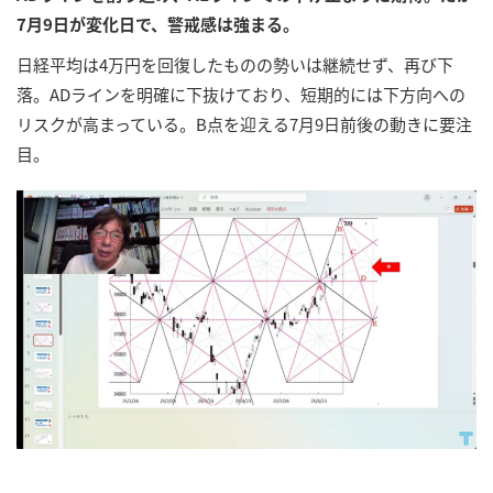
7月9日が変化日で、警戒感は強まる。
日経平均は4万円を回復したものの勢いは継続せず、再び下
落。ADラインを明確に下抜けており、短期的には下方向への
リスクが高まっている。B点を迎える7月9日前後の動きに要注
目。