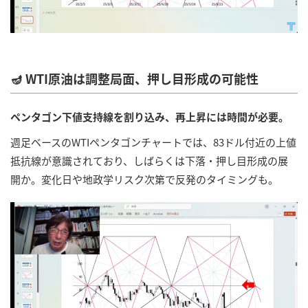
🪔 WTI原油は調整局面、押し目形成の可能性
ペンタゴン下値支持線を割り込み、再上昇には時間が必要。
週足ベースのWTIペンタゴンチャートでは、83ドル付近の上値
抵抗線が意識されており、しばらくは下落・押し目形成の展
開か。変化日や地政学リスク次第で反発のタイミングも。