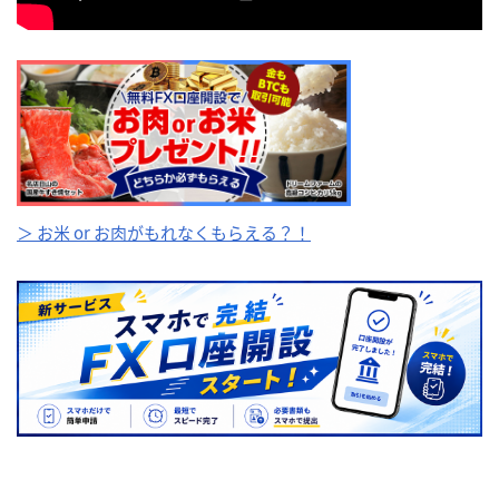
＞ お米 or お肉がもれなくもらえる？！