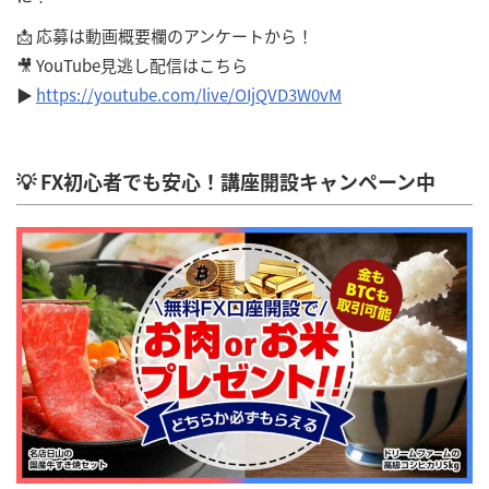
📩 応募は動画概要欄のアンケートから！
🎥 YouTube見逃し配信はこちら
▶
https://youtube.com/live/OIjQVD3W0vM
💡 FX初心者でも安心！講座開設キャンペーン中