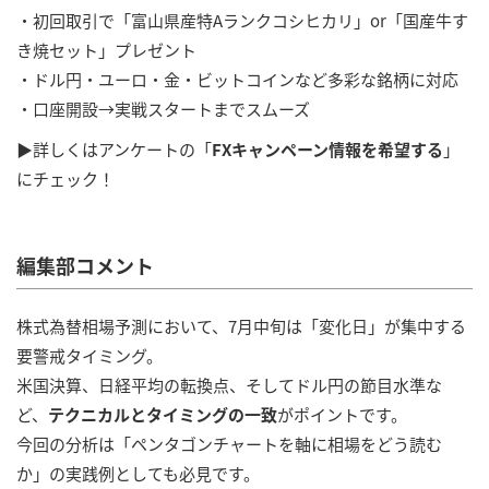
・初回取引で「富山県産特Aランクコシヒカリ」or「国産牛す
き焼セット」プレゼント
・ドル円・ユーロ・金・ビットコインなど多彩な銘柄に対応
・口座開設→実戦スタートまでスムーズ
▶詳しくはアンケートの「
FXキャンペーン情報を希望する
」
にチェック！
編集部コメント
株式為替相場予測において、7月中旬は「変化日」が集中する
要警戒タイミング。
米国決算、日経平均の転換点、そしてドル円の節目水準な
ど、
テクニカルとタイミングの一致
がポイントです。
今回の分析は「ペンタゴンチャートを軸に相場をどう読む
か」の実践例としても必見です。