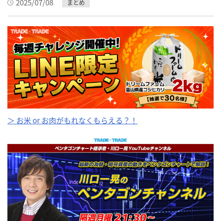
2025/07/08
まとめ
＞ お米 or お肉がもれなくもらえる？！