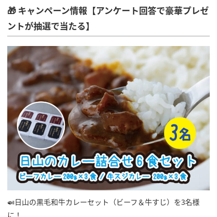
🎁 キャンペーン情報【アンケート回答で豪華プレゼ
ントが抽選で当たる】
🍛日山の黒毛和牛カレーセット（ビーフ＆牛すじ）を3名様
に！