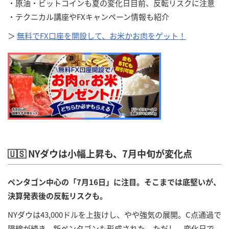
・原油・ビットコインも夏の変化日目前、反転リスクに注意
・テクニカル講座やFXキャンペーン情報も紹介
＞
無料でFX口座を開設して、お米かお肉をゲット！
🇺🇸 NYダウは小幅上昇も、7月中旬が変化点
ペンタゴン中心の「7月16日」に注目。そこまでは底堅いが、
決算発表後の反転リスクも。
NYダウは43,000ドルを上抜けし、やや強気の展開。C点通過で
陽線が続き、新ペンタゴンも形成された。ただし、変化日で