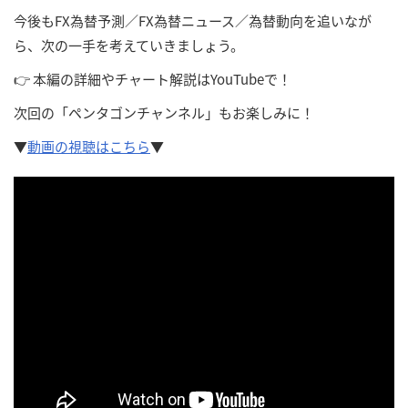
今後もFX為替予測／FX為替ニュース／為替動向を追いなが
ら、次の一手を考えていきましょう。
👉 本編の詳細やチャート解説はYouTubeで！
次回の「ペンタゴンチャンネル」もお楽しみに！
▼
動画の視聴は
こちら
▼