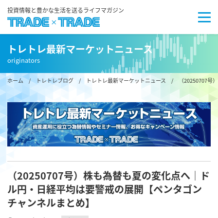
投資情報と豊かな生活を送るライフマガジン
トレトレ最新マーケットニュース
originators
ホーム
/
トレトレブログ
/
トレトレ最新マーケットニュース
/ （2025070
（20250707号）株も為替も夏の変化点へ｜ド
ル円・日経平均は要警戒の展開【ペンタゴン
チャンネルまとめ】