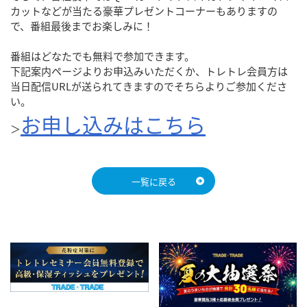
カットなどが当たる豪華プレゼントコーナーもありますの
で、番組最後までお楽しみに！
番組はどなたでも無料で参加できます。
下記案内ページよりお申込みいただくか、トレトレ会員方は
当日配信URLが送られてきますのでそちらよりご参加くださ
い。
お申し込みはこちら
＞
一覧に戻る