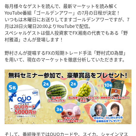
毎月様々なゲストを読んで、最新マーケットを読み解く
YouTube番組「ゴールデンアワー」の7月の日程が決定！
いつもは木曜日にお送りしてますゴールデンアワーですが、7
月は28日火曜日20:00よりYouTubeで配信。
スペシャルゲストは個人投資家でFX湘南の代表でもある「野
村雅道」さんが登場します！
野村さんが提唱するFXの短期トレード手法「野村式ID為替」
を用いて、現在のマーケットを徹底分析していただきます。
そして、番組後半ではQUOカードや、スイカ、シャインマス