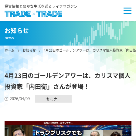
投資情報と豊かな生活を送るライフマガジン
お知らせ
news
ホーム
/
お知らせ
/ 4月23日のゴールデンアワーは、カリスマ個人投資家「内田
4月23日のゴールデンアワーは、カリスマ個人
投資家「内田衛」さんが登場！
2026/04/09
セミナー