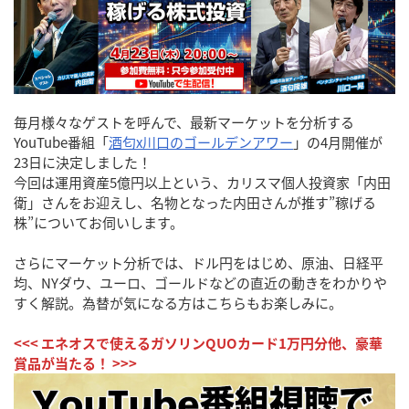
毎月様々なゲストを呼んで、最新マーケットを分析する
YouTube番組「
酒匂x川口のゴールデンアワー
」の4月開催が
23日に決定しました！
今回は運用資産5億円以上という、カリスマ個人投資家「内田
衛」さんをお迎えし、名物となった内田さんが推す”稼げる
株”についてお伺いします。
さらにマーケット分析では、ドル円をはじめ、原油、日経平
均、NYダウ、ユーロ、ゴールドなどの直近の動きをわかりや
すく解説。為替が気になる方はこちらもお楽しみに。
<<< エネオスで使えるガソリンQUOカード1万円分他、豪華
賞品が当たる！ >>>