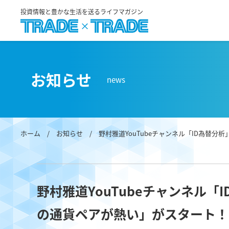
投資情報と豊かな生活を送るライフマガジン
お知らせ
news
ホーム
/
お知らせ
/ 野村雅道YouTubeチャンネル「ID為替分
野村雅道YouTubeチャンネル「
の通貨ペアが熱い」がスタート！