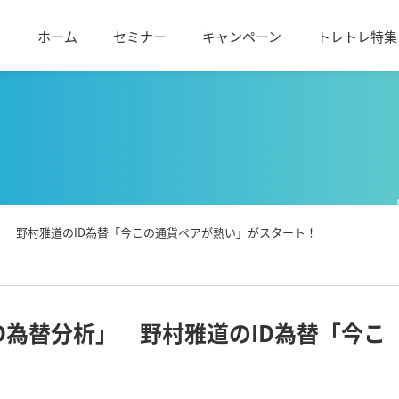
ホーム
セミナー
キャンペーン
トレトレ特集
析」 野村雅道のID為替「今この通貨ペアが熱い」がスタート！
ID為替分析」 野村雅道のID為替「今こ