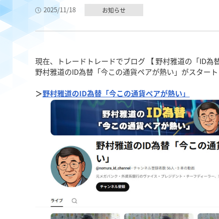
2025/11/18
お知らせ
現在、トレードトレードでブログ 【 野村雅道の「ID為替
野村雅道のID為替「今この通貨ペアが熱い」がスター
＞
野村雅道のID為替「今この通貨ペアが熱い」