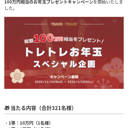
100万円相当のお年玉プレゼントキャンペーン
を開始いたしま
した。
🎁
当たる内容（合計321名様）
・
1等：10万円（1名様）