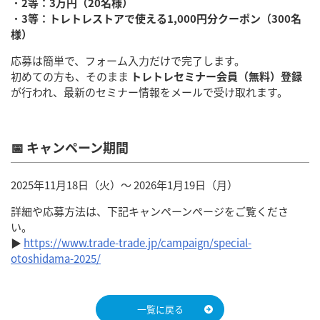
・
2等：3万円（20名様）
・
3等：トレトレストアで使える1,000円分クーポン（300名
様）
応募は簡単で、フォーム入力だけで完了します。
初めての方も、そのまま
トレトレセミナー会員（無料）登録
が行われ、最新のセミナー情報をメールで受け取れます。
📅
キャンペーン期間
2025年11月18日（火）〜 2026年1月19日（月）
詳細や応募方法は、下記キャンペーンページをご覧くださ
い。
▶
https://www.trade-trade.jp/campaign/special-
otoshidama-2025/
一覧に戻る