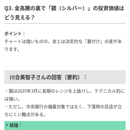
Q3. 金高騰の裏で「銀（シルバー）」の投資価値は
どう見える？
ポイント：
チャートは強いものの、金とは決定的な「裏付け」の差があ
ります。
川合美智子さんの回答（要約）：
・銀は2025年3月に長期のレンジを上抜けし、テクニカル的に
は強い。
・ただし、中央銀行の備蓄対象ではなく、下落時の目途が立
ちにくい難点がある。
📌
結論：