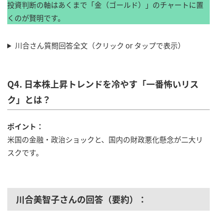
投資判断の軸はあくまで「金（ゴールド）」のチャートに置
くのが賢明です。
川合さん質問回答全文（クリック or タップで表示）
Q4. 日本株上昇トレンドを冷やす「一番怖いリス
ク」とは？
ポイント：
米国の金融・政治ショックと、国内の財政悪化懸念が二大リ
スクです。
川合美智子さんの回答（要約）：