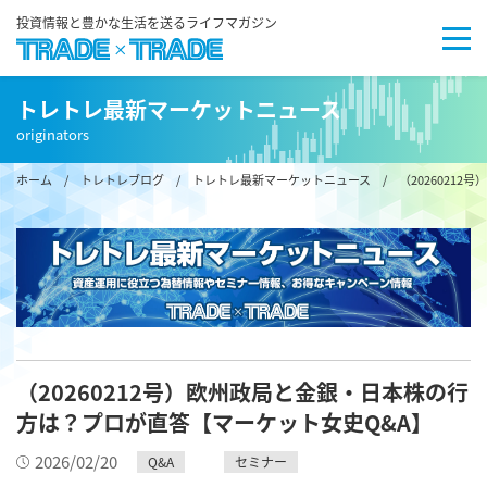
投資情報と豊かな生活を送るライフマガジン
トレトレ最新マーケットニュース
originators
ホーム
/
トレトレブログ
/
トレトレ最新マーケットニュース
/ （2026021
（20260212号）欧州政局と金銀・日本株の行
方は？プロが直答【マーケット女史Q&A】
2026/02/20
Q&A
セミナー