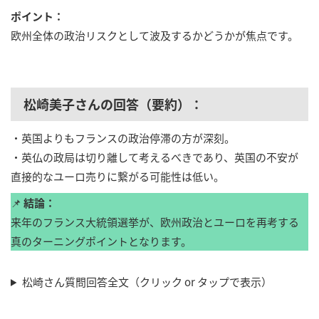
ポイント：
欧州全体の政治リスクとして波及するかどうかが焦点です。
松崎美子さんの回答（要約）：
・英国よりもフランスの政治停滞の方が深刻。
・英仏の政局は切り離して考えるべきであり、英国の不安が
直接的なユーロ売りに繋がる可能性は低い。
📌
結論：
来年のフランス大統領選挙が、欧州政治とユーロを再考する
真のターニングポイントとなります。
松崎さん質問回答全文（クリック or タップで表示）