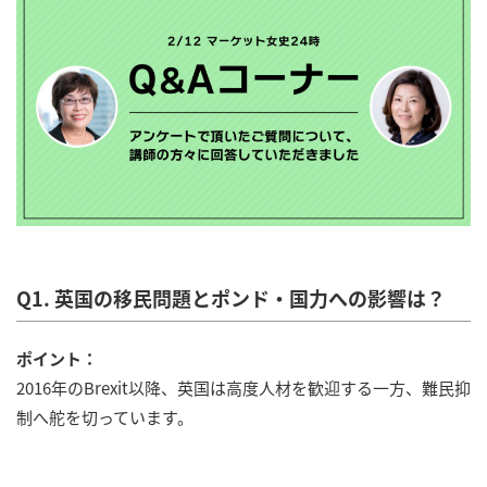
Q1. 英国の移民問題とポンド・国力への影響は？
ポイント：
2016年のBrexit以降、英国は高度人材を歓迎する一方、難民抑
制へ舵を切っています。