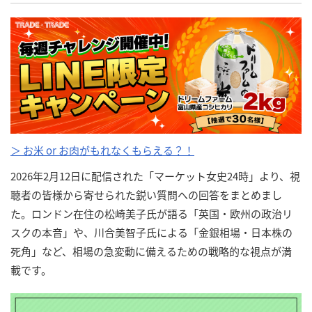
＞ お米 or お肉がもれなくもらえる？！
2026年2月12日に配信された「マーケット女史24時」より、視
聴者の皆様から寄せられた鋭い質問への回答をまとめまし
た。ロンドン在住の松崎美子氏が語る「英国・欧州の政治リ
スクの本音」や、川合美智子氏による「金銀相場・日本株の
死角」など、相場の急変動に備えるための戦略的な視点が満
載です。