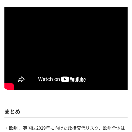
まとめ
・
欧州
： 英国は2029年に向けた政権交代リスク、欧州全体は