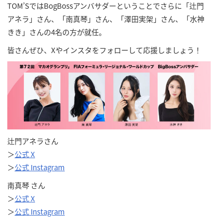
TOM’SではBogBossアンバサダーということでさらに「辻門
アネラ」さん、「南真琴」さん、「澤田実架」さん、「水神
きき」さんの4名の方が就任。
皆さんぜひ、Xやインスタをフォローして応援しましょう！
辻門アネラさん
＞
公式 X
＞
公式 Instagram
南真琴 さん
＞
公式 X
＞
公式 Instagram