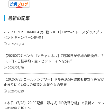
最新の記事
2026 SUPER FORMULA 第8戦 SUGO｜Fintokeiレースグッズプレ
ゼントキャンペーン開催！
2026/08/04
【20260727 ペンタゴンチャンネル】7月30日が相場の転換点に？
ドル円・日経平均・金・ビットコインを分析
2026/07/29
【20260728 ゴールデンアワー】ドル円165円突破も視野？円安が
止まりにくい3つの構造と為替介入の効果
2026/07/29
＜本日（7/28）20:00配信！野村式「ID為替分析」で最新マーケッ
トを徹底分析！＞