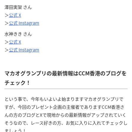
澤田実架 さん
＞
公式 X
＞
公式 Instagram
水神きき さん
＞
公式 X
＞
公式 Instagram
マカオグランプリの最新情報はCCM香港のブログを
チェック！
という事で、今年もいよいよ始まりますマカオグランプリで
すが、今回のプレゼント企画の主催者でありますCCM香港さ
んの方のブログとXで現地からの最新情報がアップされていく
そうなので、レース好きの方、お気に入りに入れてチェックし
ましょう！