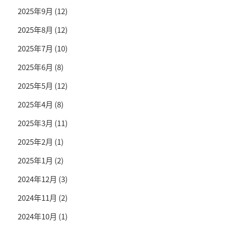
2025年9月
(12)
2025年8月
(12)
2025年7月
(10)
2025年6月
(8)
2025年5月
(12)
2025年4月
(8)
2025年3月
(11)
2025年2月
(1)
2025年1月
(2)
2024年12月
(3)
2024年11月
(2)
2024年10月
(1)