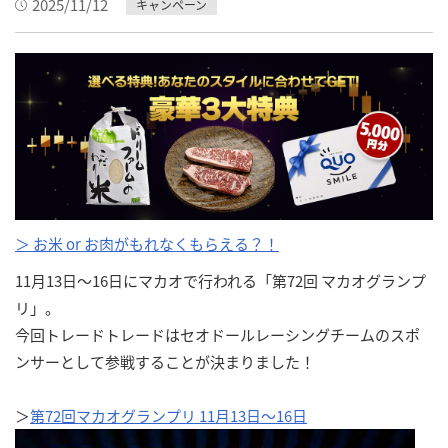
2025/11/12
キャンペーン
＞ お米 or お肉がもれなくもらえる？！
11月13日〜16日にマカオで行われる「第72回 マカオグランプ
リ」。
今回トレードトレードはセオドールレーシングチームのスポ
ンサーとして参戦することが決まりました！
＞
第72回マカオグランプリ 11月13日～16日