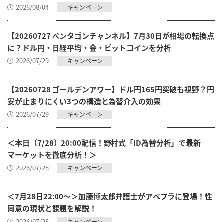
2026/08/04
キャンペーン
【20260727 ペンタゴンチャンネル】7月30日が相場の転換点
に？ドル円・日経平均・金・ビットコインを分析
2026/07/29
キャンペーン
【20260728 ゴールデンアワー】ドル円165円突破も視野？円
安が止まりにくい3つの構造と為替介入の効果
2026/07/29
キャンペーン
＜本日（7/28）20:00配信！野村式「ID為替分析」で最新
マーケットを徹底分析！＞
2026/07/28
キャンペーン
＜7月28日22:00～＞加藤博太郎弁護士がアベプラに登場！性
同意の現状と課題を解説！
2026/07/28
キャンペーン