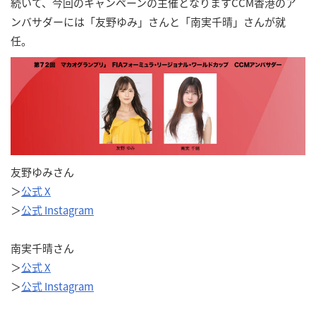
続いて、今回のキャンペーンの主催となりますCCM香港のア
ンバサダーには「友野ゆみ」さんと「南実千晴」さんが就
任。
友野ゆみさん
＞
公式 X
＞
公式 Instagram
南実千晴さん
＞
公式 X
＞
公式 Instagram