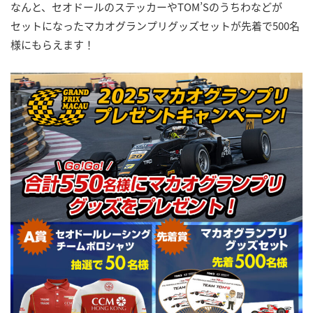
なんと、セオドールのステッカーやTOM’Sのうちわなどが
セットになったマカオグランプリグッズセットが先着で500名
様にもらえます！