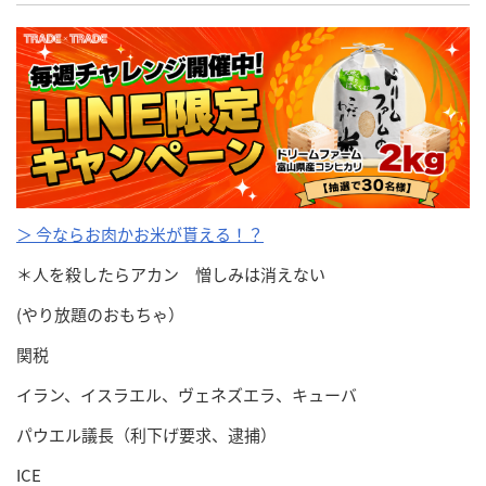
＞ 今ならお肉かお米が貰える！？
＊人を殺したらアカン 憎しみは消えない
(やり放題のおもちゃ）
関税
イラン、イスラエル、ヴェネズエラ、キューバ
パウエル議長（利下げ要求、逮捕）
ICE