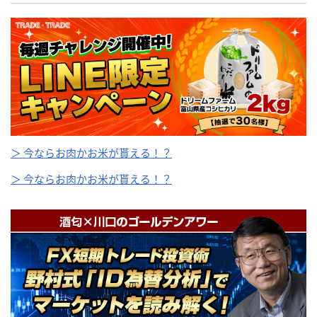
＞ 今ならお肉かお米が貰える！？
＞ 今ならお肉かお米が貰える！？