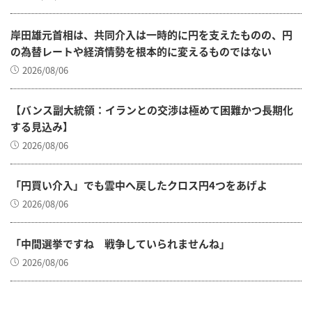
岸田雄元首相は、共同介入は一時的に円を支えたものの、円
の為替レートや経済情勢を根本的に変えるものではない
2026/08/06
【バンス副大統領：イランとの交渉は極めて困難かつ長期化
する見込み】
2026/08/06
「円買い介入」でも雲中へ戻したクロス円4つをあげよ
2026/08/06
「中間選挙ですね 戦争していられませんね」
2026/08/06