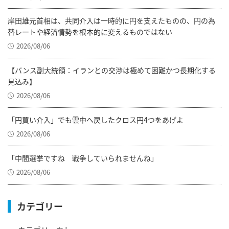
岸田雄元首相は、共同介入は一時的に円を支えたものの、円の為
替レートや経済情勢を根本的に変えるものではない
2026/08/06
【バンス副大統領：イランとの交渉は極めて困難かつ長期化する
見込み】
2026/08/06
「円買い介入」でも雲中へ戻したクロス円4つをあげよ
2026/08/06
「中間選挙ですね 戦争していられませんね」
2026/08/06
カテゴリー