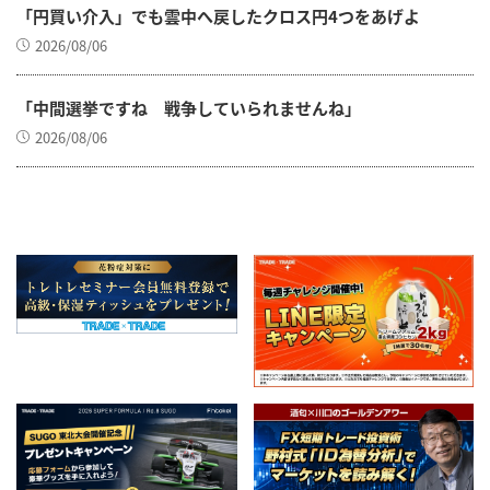
「円買い介入」でも雲中へ戻したクロス円4つをあげよ
2026/08/06
「中間選挙ですね 戦争していられませんね」
2026/08/06