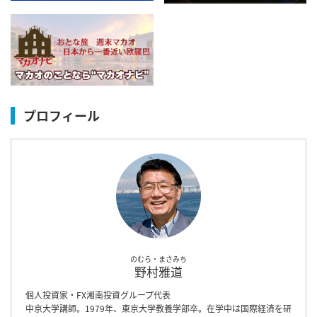
プロフィール
のむら・まさみち
野村雅道
個人投資家・FX湘南投資グループ代表
中京大学講師。1979年、東京大学教養学部卒。在学中は国際経済を研