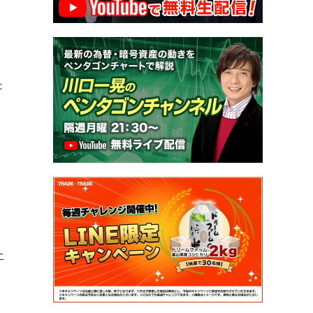
た
は
多
上