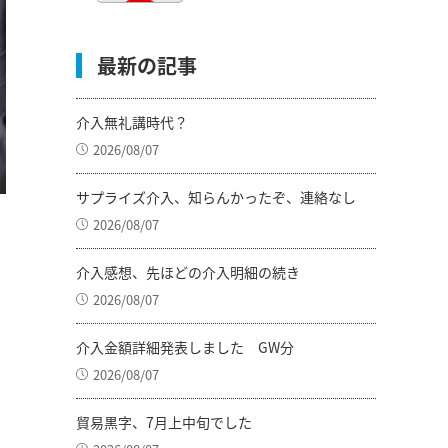
最新の記事
介入無礼講時代？
2026/08/07
サプライズ介入、知らんかったぞ、連絡なし
2026/08/07
介入感想、先ほどの介入明細の続き
2026/08/07
介入金額詳細発表しました GW分
2026/08/07
貿易黒字、7月上中旬でした