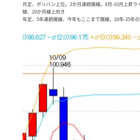
月足、ボリバン上位。2か月連続陽線。8月-10月上昇ライ
線、20か月線上向き
年足、5年連続陽線、今年もここまで陽線。20年-25年