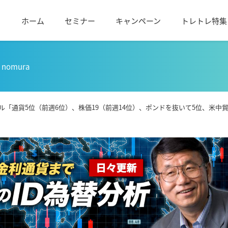
ホーム
セミナー
キャンペーン
トレトレ特集
nomura
ル「通貨5位（前週6位）、株価19（前週14位）、ポンドを抜いて5位、米中