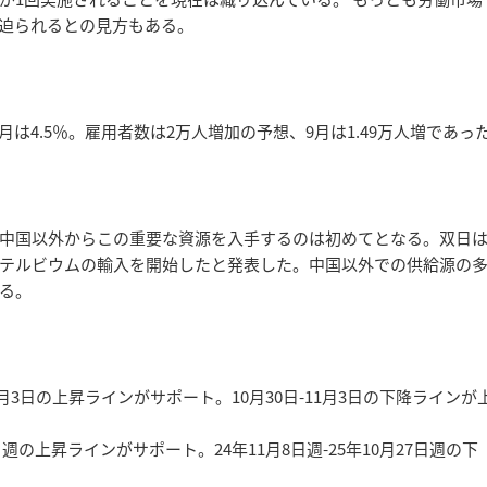
を迫られるとの見方もある。
は4.5％。雇用者数は2万人増加の予想、9月は1.49万人増であっ
中国以外からこの重要な資源を入手するのは初めてとなる。双日
テルビウムの輸入を開始したと発表した。中国以外での供給源の
る。
1月3日の上昇ラインがサポート。10月30日-11月3日の下降ラインが
日週の上昇ラインがサポート。24年11月8日週-25年10月27日週の下