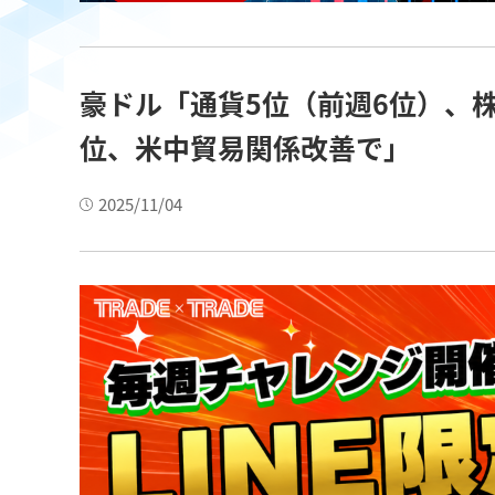
豪ドル「通貨5位（前週6位）、株
位、米中貿易関係改善で」
2025/11/04