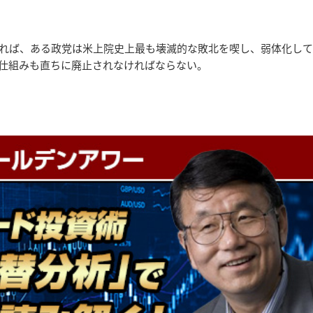
れば、ある政党は米上院史上最も壊滅的な敗北を喫し、弱体化して
仕組みも直ちに廃止されなければならない。