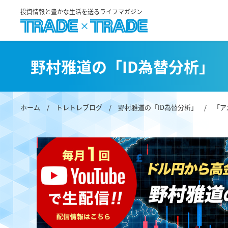
投資情報と豊かな生活を送るライフマガジン
野村雅道の「ID為替分析」
ホーム
/
トレトレブログ
/
野村雅道の「ID為替分析」
/ 「ア