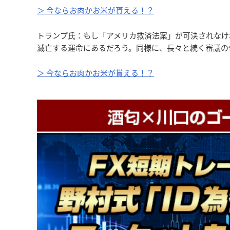
＞ 今ならお肉かお米が貰える！？
トランプ氏：もし「アメリカ救済法案」が可決されなけ
滅亡する運命にあるだろう。同様に、長々と続く審議の
＞ 今ならお肉かお米が貰える！？