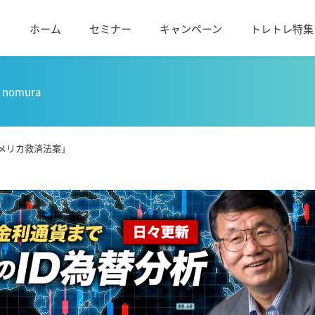
ホーム
セミナー
キャンペーン
トレトレ特集
nomura
メリカ救済法案」