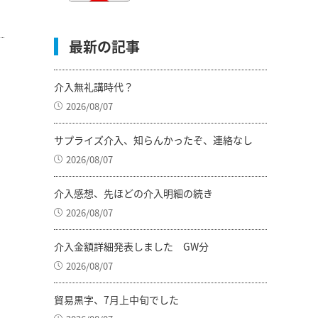
最新の記事
介入無礼講時代？
2026/08/07
サプライズ介入、知らんかったぞ、連絡なし
2026/08/07
介入感想、先ほどの介入明細の続き
2026/08/07
介入金額詳細発表しました GW分
2026/08/07
貿易黒字、7月上中旬でした