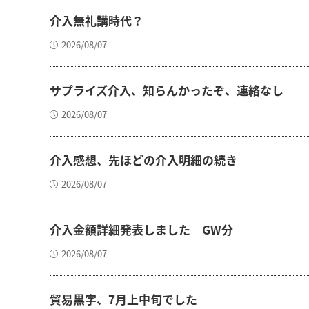
介入無礼講時代？
2026/08/07
サプライズ介入、知らんかったぞ、連絡なし
2026/08/07
介入感想、先ほどの介入明細の続き
2026/08/07
介入金額詳細発表しました GW分
2026/08/07
貿易黒字、7月上中旬でした