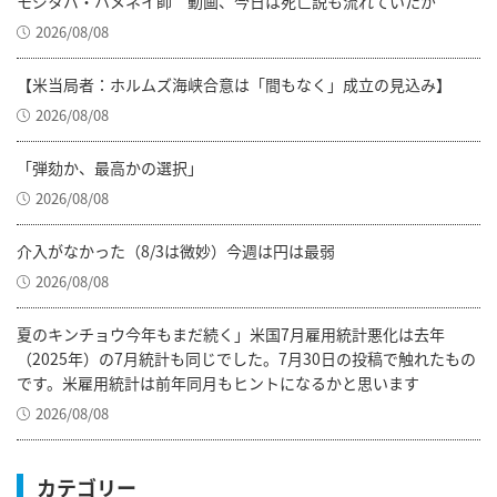
モジタバ・ハメネイ師 動画、今日は死亡説も流れていたが
2026/08/08
【米当局者：ホルムズ海峡合意は「間もなく」成立の見込み】
2026/08/08
「弾劾か、最高かの選択」
2026/08/08
介入がなかった（8/3は微妙）今週は円は最弱
2026/08/08
夏のキンチョウ今年もまだ続く」米国7月雇用統計悪化は去年
（2025年）の7月統計も同じでした。7月30日の投稿で触れたもの
です。米雇用統計は前年同月もヒントになるかと思います
2026/08/08
カテゴリー