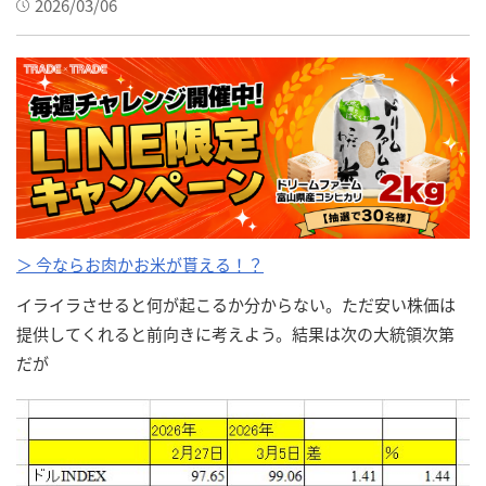
2026/03/06
＞ 今ならお肉かお米が貰える！？
イライラさせると何が起こるか分からない。ただ安い株価は
提供してくれると前向きに考えよう。結果は次の大統領次第
だが